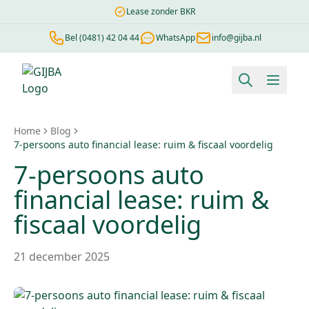
Lease zonder BKR
Bel (0481) 42 04 44
WhatsApp
info@gijba.nl
Financial lease berekenen
Negatieve BKR
Zonder BKR toetsi
Home
Blog
7-persoons auto financial lease: ruim & fiscaal voordelig
7-persoons auto
financial lease: ruim &
fiscaal voordelig
21 december 2025