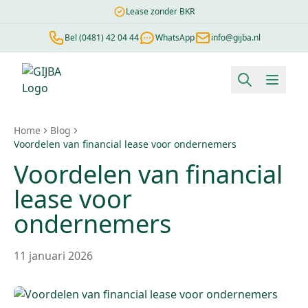
Lease zonder BKR
Bel (0481) 42 04 44
WhatsApp
info@gijba.nl
Financial lease berekenen
Negatieve BKR
Zonder BKR toetsi
Home
Blog
Voordelen van financial lease voor ondernemers
Voordelen van financial
lease voor
ondernemers
11 januari 2026