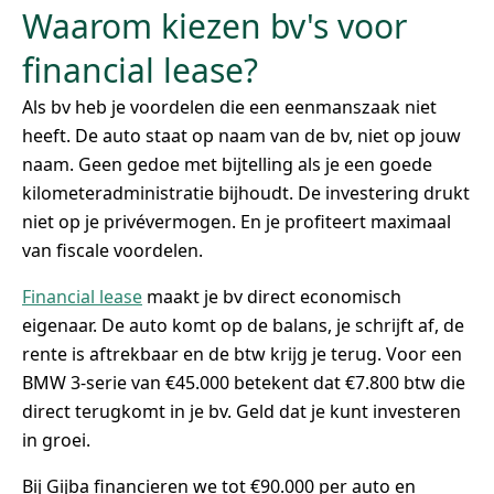
Waarom kiezen bv's voor
financial lease?
Als bv heb je voordelen die een eenmanszaak niet
heeft. De auto staat op naam van de bv, niet op jouw
naam. Geen gedoe met bijtelling als je een goede
kilometeradministratie bijhoudt. De investering drukt
niet op je privévermogen. En je profiteert maximaal
van fiscale voordelen.
Financial lease
maakt je bv direct economisch
eigenaar. De auto komt op de balans, je schrijft af, de
rente is aftrekbaar en de btw krijg je terug. Voor een
BMW 3-serie van €45.000 betekent dat €7.800 btw die
direct terugkomt in je bv. Geld dat je kunt investeren
in groei.
Bij Gijba financieren we tot €90.000 per auto en