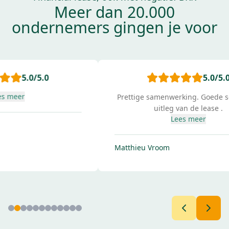
Meer dan 20.000
ondernemers gingen je voor
5.0
/5.0
Prettige samenwerking. Goede service en
uitleg van de lease .
Lees meer
Al
Matthieu Vroom