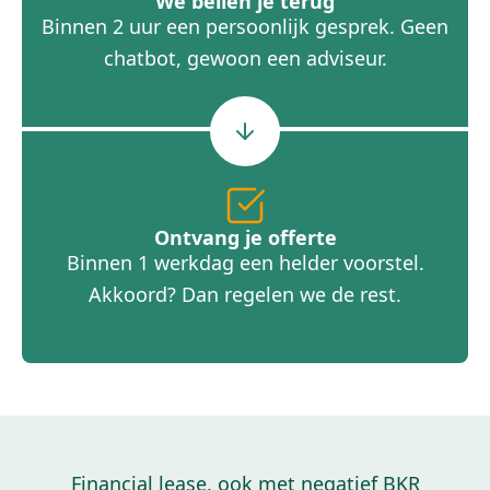
We bellen je terug
Binnen 2 uur een persoonlijk gesprek. Geen
chatbot, gewoon een adviseur.
Ontvang je offerte
Binnen 1 werkdag een helder voorstel.
Akkoord? Dan regelen we de rest.
Financial lease, ook met negatief BKR