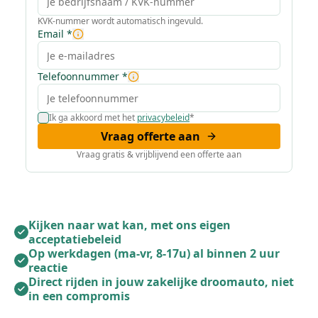
KVK-nummer wordt automatisch ingevuld.
Email
*
Telefoonnummer
*
Ik ga akkoord met het
privacybeleid
*
Vraag offerte aan
Vraag gratis & vrijblijvend een offerte aan
Kijken naar wat kan, met ons eigen
acceptatiebeleid
Op werkdagen (ma-vr, 8-17u) al binnen 2 uur
reactie
Direct rijden in jouw zakelijke droomauto, niet
in een compromis