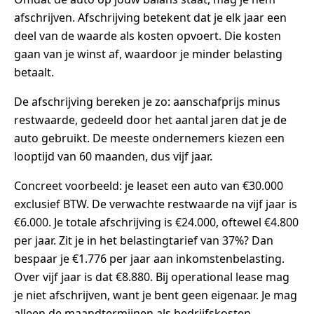
afschrijven. Afschrijving betekent dat je elk jaar een
deel van de waarde als kosten opvoert. Die kosten
gaan van je winst af, waardoor je minder belasting
betaalt.
De afschrijving bereken je zo: aanschafprijs minus
restwaarde, gedeeld door het aantal jaren dat je de
auto gebruikt. De meeste ondernemers kiezen een
looptijd van 60 maanden, dus vijf jaar.
Concreet voorbeeld: je leaset een auto van €30.000
exclusief BTW. De verwachte restwaarde na vijf jaar is
€6.000. Je totale afschrijving is €24.000, oftewel €4.800
per jaar. Zit je in het belastingtarief van 37%? Dan
bespaar je €1.776 per jaar aan inkomstenbelasting.
Over vijf jaar is dat €8.880. Bij operational lease mag
je niet afschrijven, want je bent geen eigenaar. Je mag
alleen de maandtermijnen als bedrijfskosten