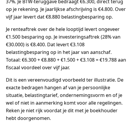
37%. Je BTW-teruggave bedraagt €6.300, direct terug
op je rekening. Je jaarlijkse afschrijving is €4.800. Over
vijf jaar levert dat €8.880 belastingbesparing op.
Je renteaftrek over de hele looptijd levert ongeveer
€1.500 besparing op. Je investeringsaftrek (28% van
€30.000) is €8.400. Dat levert €3.108
belastingbesparing op in het jaar van aanschaf.
Totaal: €6.300 + €8.880 + €1.500 + €3.108 = €19.788 aan
fiscaal voordeel over vijf jaar.
Dit is een vereenvoudigd voorbeeld ter illustratie. De
exacte bedragen hangen af van je persoonlijke
situatie, belastingtarief, ondernemingsvorm en of je
wel of niet in aanmerking komt voor alle regelingen.
Reken je niet rijk voordat je dit met je boekhouder
hebt doorgenomen.