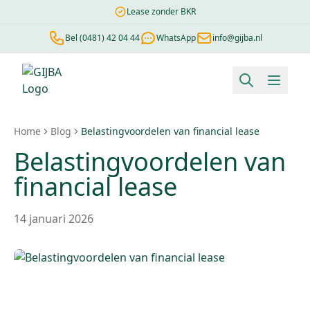
Lease zonder BKR
Bel (0481) 42 04 44
WhatsApp
info@gijba.nl
Financial lease berekenen
Negatieve BKR
Zonder BKR toetsi
Home
Blog
Belastingvoordelen van financial lease
Belastingvoordelen van
financial lease
14 januari 2026