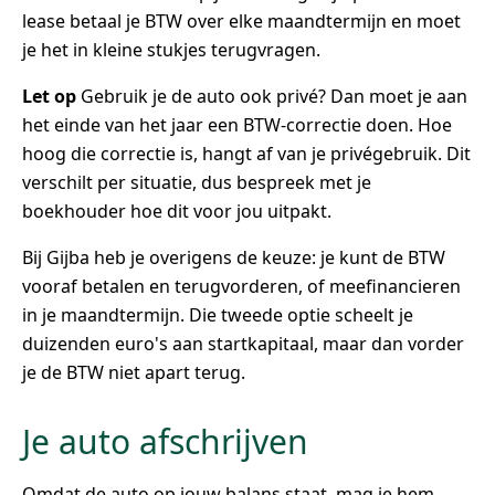
lease betaal je BTW over elke maandtermijn en moet
je het in kleine stukjes terugvragen.
Let op
Gebruik je de auto ook privé? Dan moet je aan
het einde van het jaar een BTW-correctie doen. Hoe
hoog die correctie is, hangt af van je privégebruik. Dit
verschilt per situatie, dus bespreek met je
boekhouder hoe dit voor jou uitpakt.
Bij Gijba heb je overigens de keuze: je kunt de BTW
vooraf betalen en terugvorderen, of meefinancieren
in je maandtermijn. Die tweede optie scheelt je
duizenden euro's aan startkapitaal, maar dan vorder
je de BTW niet apart terug.
Je auto afschrijven
Omdat de auto op jouw balans staat, mag je hem