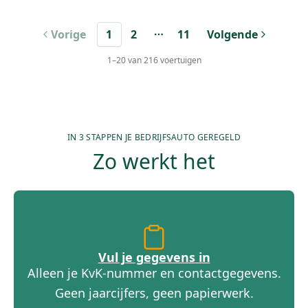
Vorige
1
2
11
Volgende
More pages
1
–
20
van
216
voertuigen
IN 3 STAPPEN JE BEDRIJFSAUTO GEREGELD
Zo werkt het
Vul je gegevens in
Alleen je KvK-nummer en contactgegevens.
Geen jaarcijfers, geen papierwerk.