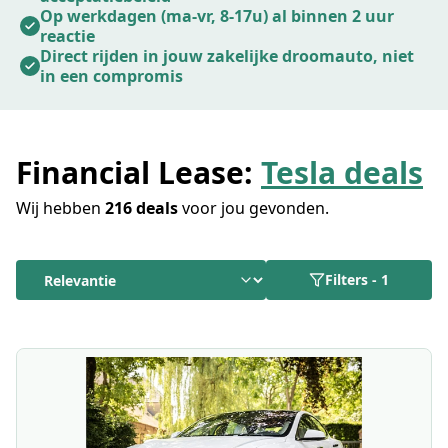
Op werkdagen (ma-vr, 8-17u) al binnen 2 uur
afwijzingen.
reactie
Direct rijden in jouw zakelijke droomauto, niet
in een compromis
Financial Lease:
Tesla deals
Wij hebben
216 deals
voor jou gevonden.
Filters
-
1