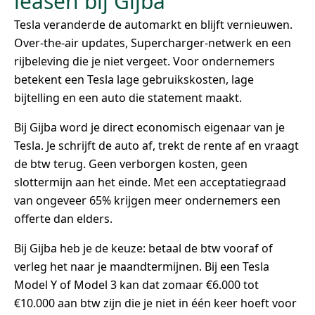
leasen bij Gijba
Tesla veranderde de automarkt en blijft vernieuwen.
Over-the-air updates, Supercharger-netwerk en een
rijbeleving die je niet vergeet. Voor ondernemers
betekent een Tesla lage gebruikskosten, lage
bijtelling en een auto die statement maakt.
Bij Gijba word je direct economisch eigenaar van je
Tesla. Je schrijft de auto af, trekt de rente af en vraagt
de btw terug. Geen verborgen kosten, geen
slottermijn aan het einde. Met een acceptatiegraad
van ongeveer 65% krijgen meer ondernemers een
offerte dan elders.
Bij Gijba heb je de keuze: betaal de btw vooraf of
verleg het naar je maandtermijnen. Bij een Tesla
Model Y of Model 3 kan dat zomaar €6.000 tot
€10.000 aan btw zijn die je niet in één keer hoeft voor