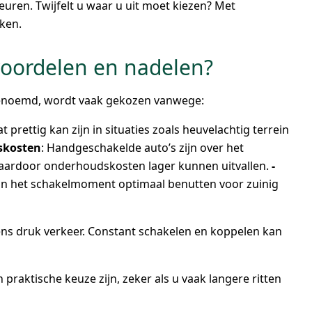
keuren. Twijfelt u waar u uit moet kiezen? Met
ken.
voordelen en nadelen?
genoemd, wordt vaak gekozen vanwege:
 prettig kan zijn in situaties zoals heuvelachtig terrein
skosten
: Handgeschakelde auto’s zijn over het
aardoor onderhoudskosten lager kunnen uitvallen.
-
n het schakelmoment optimaal benutten voor zuinig
ens druk verkeer. Constant schakelen en koppelen kan
raktische keuze zijn, zeker als u vaak langere ritten