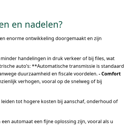
len en nadelen?
een enorme ontwikkeling doorgemaakt en zijn
inder handelingen in druk verkeer of bij files, wat
trische auto’s: **Automatische transmissie is standaard
vanwege duurzaamheid en fiscale voordelen.
- Comfort
ienlijk verhogen, vooral op de snelweg of bij
 leiden tot hogere kosten bij aanschaf, onderhoud of
een automaat een fijne oplossing zijn, vooral als u