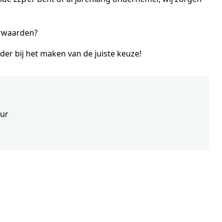
orwaarden?
der bij het maken van de juiste keuze!
uur