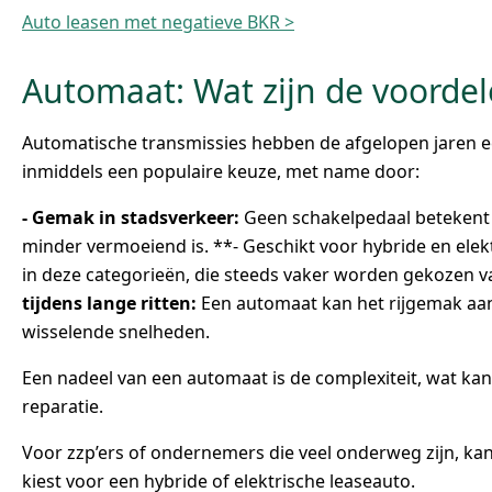
Auto leasen met negatieve BKR >
Automaat: Wat zijn de voorde
Automatische transmissies hebben de afgelopen jaren 
inmiddels een populaire keuze, met name door:
- Gemak in stadsverkeer:
Geen schakelpedaal betekent m
minder vermoeiend is. **- Geschikt voor hybride en elek
in deze categorieën, die steeds vaker worden gekozen 
tijdens lange ritten:
Een automaat kan het rijgemak aanz
wisselende snelheden.
Een nadeel van een automaat is de complexiteit, wat kan
reparatie.
Voor zzp’ers of ondernemers die veel onderweg zijn, kan 
kiest voor een hybride of elektrische leaseauto.