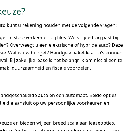
keuze?
eauto kunt u rekening houden met de volgende vragen:
r in stadsverkeer en bij files. Welk rijgedrag past bij
jden? Overweegt u een elektrische of hybride auto? Deze
ssie. Wat is uw budget? Handgeschakelde auto’s kunnen
val. Bij zakelijke lease is het belangrijk om niet alleen te
emak, duurzaamheid en fiscale voordelen.
n handgeschakelde auto en een automaat. Beide opties
tie die aansluit op uw persoonlijke voorkeuren en
 keuze en bieden wij een breed scala aan leaseopties,
de zzp’er bent of al jarenlang ondernemer, wij zorgen