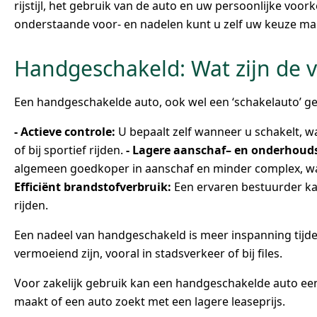
rijstijl, het gebruik van de auto en uw persoonlijke voor
onderstaande voor- en nadelen kunt u zelf uw keuze ma
Handgeschakeld: Wat zijn de 
Een handgeschakelde auto, ook wel een ‘schakelauto’ 
- Actieve controle:
U bepaalt zelf wanneer u schakelt, wat
of bij sportief rijden.
- Lagere aanschaf– en onderhoud
algemeen goedkoper in aanschaf en minder complex, w
Efficiënt brandstofverbruik:
Een ervaren bestuurder ka
rijden.
Een nadeel van handgeschakeld is meer inspanning tijd
vermoeiend zijn, vooral in stadsverkeer of bij files.
Voor zakelijk gebruik kan een handgeschakelde auto een p
maakt of een auto zoekt met een lagere leaseprijs.