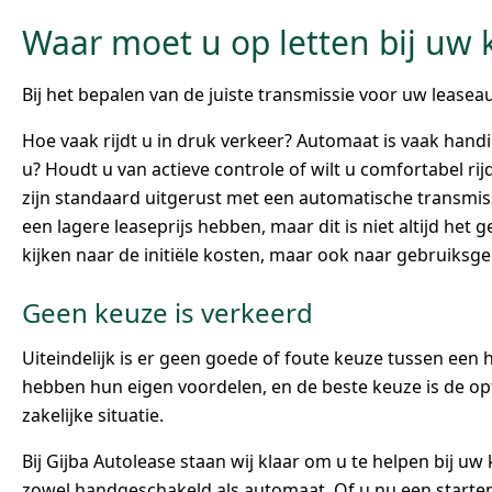
Waar moet u op letten bij uw 
Bij het bepalen van de juiste transmissie voor uw leas
Hoe vaak rijdt u in druk verkeer? Automaat is vaak handige
u? Houdt u van actieve controle of wilt u comfortabel ri
zijn standaard uitgerust met een automatische transmi
een lagere leaseprijs hebben, maar dit is niet altijd het ge
kijken naar de initiële kosten, maar ook naar gebruiksg
Geen keuze is verkeerd
Uiteindelijk is er geen goede of foute keuze tussen ee
hebben hun eigen voordelen, en de beste keuze is de op
zakelijke situatie.
Bij Gijba Autolease staan wij klaar om u te helpen bij uw
zowel handgeschakeld als automaat. Of u nu een starten