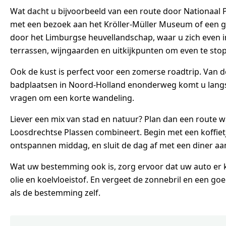
Wat dacht u bijvoorbeeld van een route door Nationaal
met een bezoek aan het Kröller-Müller Museum of een geze
door het Limburgse heuvellandschap, waar u zich even i
terrassen, wijngaarden en uitkijkpunten om even te sto
Ook de kust is perfect voor een zomerse roadtrip. Van de
badplaatsen in Noord-Holland enonderweg komt u langs
vragen om een korte wandeling.
Liever een mix van stad en natuur? Plan dan een route w
Loosdrechtse Plassen combineert. Begin met een koffietje
ontspannen middag, en sluit de dag af met een diner aan
Wat uw bestemming ook is, zorg ervoor dat uw auto er k
olie en koelvloeistof. En vergeet de zonnebril en een goe
als de bestemming zelf.