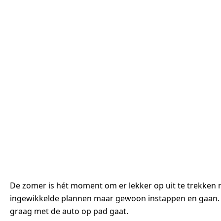
De zomer is hét moment om er lekker op uit te trekken m
ingewikkelde plannen maar gewoon instappen en gaan. N
graag met de auto op pad gaat.