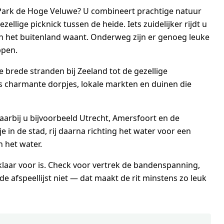
 Park de Hoge Veluwe? U combineert prachtige natuur
llige picknick tussen de heide. Iets zuidelijker rijdt u
n het buitenland waant. Onderweg zijn er genoeg leuke
ppen.
 brede stranden bij Zeeland tot de gezellige
 charmante dorpjes, lokale markten en duinen die
aarbij u bijvoorbeeld Utrecht, Amersfoort en de
 in de stad, rij daarna richting het water voor een
 het water.
laar voor is. Check voor vertrek de bandenspanning,
de afspeellijst niet — dat maakt de rit minstens zo leuk