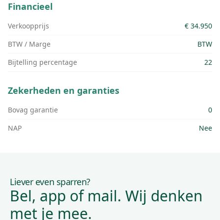
Financieel
Verkoopprijs
€ 34.950
BTW / Marge
BTW
Bijtelling percentage
22
Zekerheden en garanties
Bovag garantie
0
NAP
Nee
Liever even sparren?
Bel, app of mail. Wij denken
met je mee.