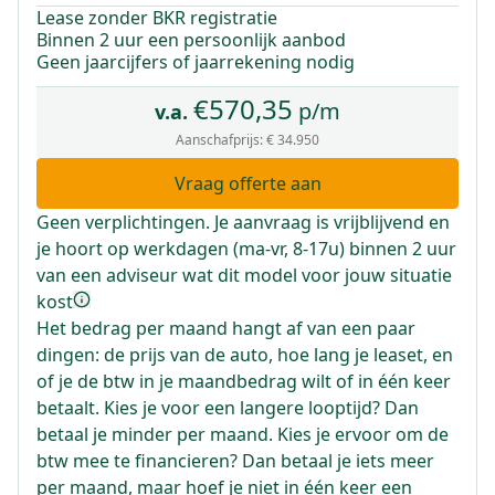
Lease zonder BKR registratie
Binnen 2 uur een persoonlijk aanbod
Geen jaarcijfers of jaarrekening nodig
€
570,35
p/m
v.a.
Aanschafprijs:
€ 34.950
Vraag offerte aan
Geen verplichtingen. Je aanvraag is vrijblijvend en
je hoort op werkdagen (ma-vr, 8-17u) binnen 2 uur
van een adviseur wat dit model voor jouw situatie
kost
Het bedrag per maand hangt af van een paar
dingen: de prijs van de auto, hoe lang je leaset, en
of je de btw in je maandbedrag wilt of in één keer
betaalt. Kies je voor een langere looptijd? Dan
betaal je minder per maand. Kies je ervoor om de
btw mee te financieren? Dan betaal je iets meer
per maand, maar hoef je niet in één keer een