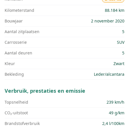
Kilometerstand
88.184 km
Bouwjaar
2 november 2020
Aantal zitplaatsen
5
Carrosserie
SUV
Aantal deuren
5
Kleur
Zwart
Bekleding
Leder/alcantara
Verbruik, prestaties en emissie
Topsnelheid
239 km/h
CO₂-uitstoot
49 g/km
Brandstofverbruik
2,4 l/100km