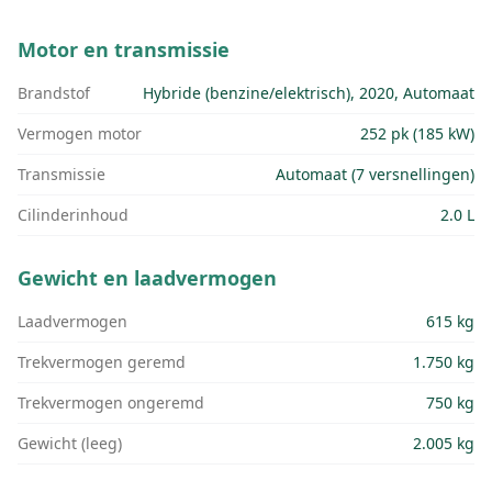
Motor en transmissie
Brandstof
Hybride (benzine/elektrisch), 2020, Automaat
Vermogen motor
252 pk (185 kW)
Transmissie
Automaat (7 versnellingen)
Cilinderinhoud
2.0 L
Gewicht en laadvermogen
Laadvermogen
615 kg
Trekvermogen geremd
1.750 kg
Trekvermogen ongeremd
750 kg
Gewicht (leeg)
2.005 kg