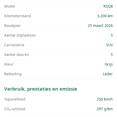
Model
RSQ8
Kilometerstand
3.200 km
Bouwjaar
25 maart 2026
Aantal zitplaatsen
5
Carrosserie
SUV
Aantal deuren
5
Kleur
Grijs
Bekleding
Leder
Verbruik, prestaties en emissie
Topsnelheid
250 km/h
CO₂-uitstoot
297 g/km