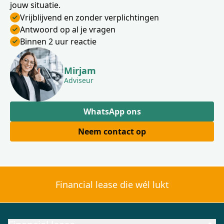
jouw situatie.
Vrijblijvend en zonder verplichtingen
Antwoord op al je vragen
Binnen 2 uur reactie
Mirjam
Adviseur
WhatsApp ons
Neem contact op
Financial lease die wél lukt