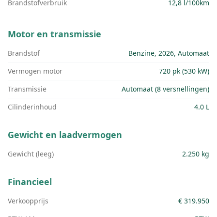
Brandstofverbruik
12,8 l/100km
Motor en transmissie
Brandstof
Benzine, 2026, Automaat
Vermogen motor
720 pk (530 kW)
Transmissie
Automaat (8 versnellingen)
Cilinderinhoud
4.0 L
Gewicht en laadvermogen
Gewicht (leeg)
2.250 kg
Financieel
Verkoopprijs
€ 319.950