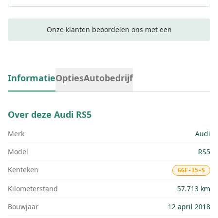
Onze klanten beoordelen ons met een
Informatie
Opties
Autobedrijf
Over deze
Audi RS5
Merk
Audi
Model
RS5
Kenteken
GGF-15-S
Kilometerstand
57.713 km
Bouwjaar
12 april 2018