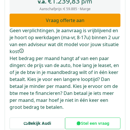
€
1.239,83
p/m
v.a.
Aanschafprijs:
€ 59.885
· Marge
Vraag offerte aan
Geen verplichtingen. Je aanvraag is vrijblijvend en
je hoort op werkdagen (ma-vr, 8-17u) binnen 2 uur
van een adviseur wat dit model voor jouw situatie
kost
Het bedrag per maand hangt af van een paar
dingen: de prijs van de auto, hoe lang je leaset, en
of je de btw in je maandbedrag wilt of in één keer
betaalt. Kies je voor een langere looptijd? Dan
betaal je minder per maand. Kies je ervoor om de
btw mee te financieren? Dan betaal je iets meer
per maand, maar hoef je niet in één keer een
groot bedrag te betalen.
Bekijk
Audi
Stel een vraag