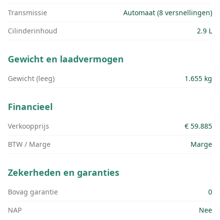
Transmissie
Automaat (8 versnellingen)
Cilinderinhoud
2.9 L
Gewicht en laadvermogen
Gewicht (leeg)
1.655 kg
Financieel
Verkoopprijs
€ 59.885
BTW / Marge
Marge
Zekerheden en garanties
Bovag garantie
0
NAP
Nee