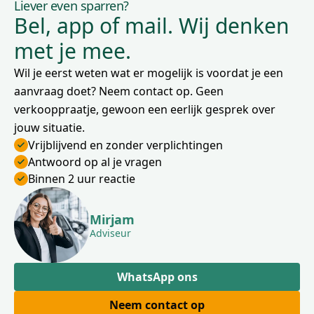
Liever even sparren?
Bel, app of mail. Wij denken
met je mee.
Wil je eerst weten wat er mogelijk is voordat je een
aanvraag doet? Neem contact op. Geen
verkooppraatje, gewoon een eerlijk gesprek over
jouw situatie.
Vrijblijvend en zonder verplichtingen
Antwoord op al je vragen
Binnen 2 uur reactie
Mirjam
Adviseur
WhatsApp ons
Neem contact op