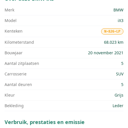
Merk
BMW
Model
iX3
Kenteken
N-826-LP
Kilometerstand
68.023 km
Bouwjaar
20 november 2021
Aantal zitplaatsen
5
Carrosserie
SUV
Aantal deuren
5
Kleur
Grijs
Bekleding
Leder
Verbruik, prestaties en emissie