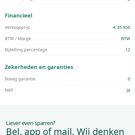
Financieel
Verkoopprijs
€ 35.950
BTW / Marge
BTW
Bijtelling percentage
12
Zekerheden en garanties
Bovag garantie
0
NAP
Ja
Liever even sparren?
Bel, app of mail. Wij denken