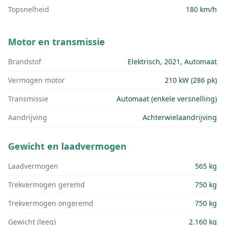
Topsnelheid
180 km/h
Motor en transmissie
Brandstof
Elektrisch, 2021, Automaat
Vermogen motor
210 kW (286 pk)
Transmissie
Automaat (enkele versnelling)
Aandrijving
Achterwielaandrijving
Gewicht en laadvermogen
Laadvermogen
565 kg
Trekvermogen geremd
750 kg
Trekvermogen ongeremd
750 kg
Gewicht (leeg)
2.160 kg