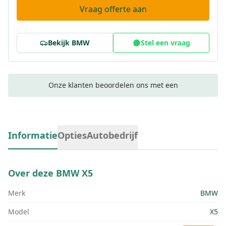
Vraag offerte aan
Bekijk
BMW
Stel een vraag
Onze klanten beoordelen ons met een
Informatie
Opties
Autobedrijf
Over deze
BMW X5
Merk
BMW
Model
X5