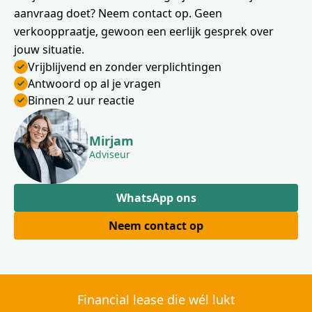
aanvraag doet? Neem contact op. Geen
verkooppraatje, gewoon een eerlijk gesprek over
jouw situatie.
Vrijblijvend en zonder verplichtingen
Antwoord op al je vragen
Binnen 2 uur reactie
Mirjam
Adviseur
WhatsApp ons
Neem contact op
Financial lease die wél lukt