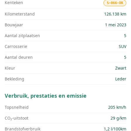
Kenteken
S-066-XK
Kilometerstand
126.138 km
Bouwjaar
1 mei 2023
Aantal zitplaatsen
5
Carrosserie
SUV
Aantal deuren
5
Kleur
Zwart
Bekleding
Leder
Verbruik, prestaties en emissie
Topsnelheid
205 km/h
CO₂-uitstoot
29 g/km
Brandstofverbruik
1,2 l/100km