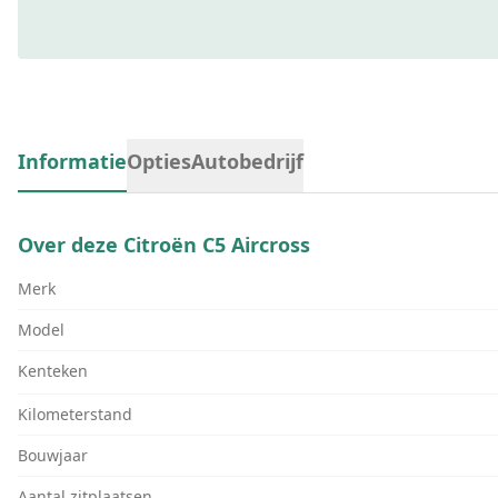
Informatie
Opties
Autobedrijf
Over deze
Citroën C5 Aircross
Merk
Model
Kenteken
Kilometerstand
Bouwjaar
Aantal zitplaatsen