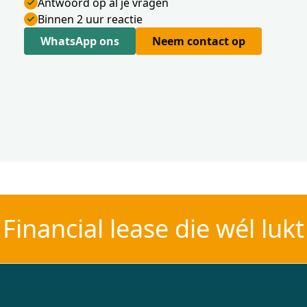
Antwoord op al je vragen
Binnen 2 uur reactie
WhatsApp ons
Neem contact op
Financial lease die wél lukt