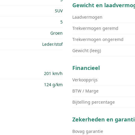
Gewicht en laadvermo
SUV
Laadvermogen
5
Trekvermogen geremd
Groen
Trekvermogen ongeremd
Leder/stof
Gewicht (leeg)
Financieel
201 km/h
Verkoopprijs
124 g/km
BTW / Marge
Bijtelling percentage
Zekerheden en garanti
Bovag garantie