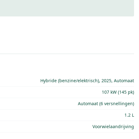
Hybride (benzine/elektrisch), 2025, Automaat
107 kW (145 pk)
Automaat (6 versnellingen)
1.2 L
Voorwielaandrijving