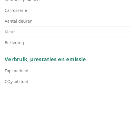
Carrosserie
Aantal deuren
Kleur
Bekleding
Verbruik, prestaties en emissie
Topsnelheid
CO₂-uitstoot