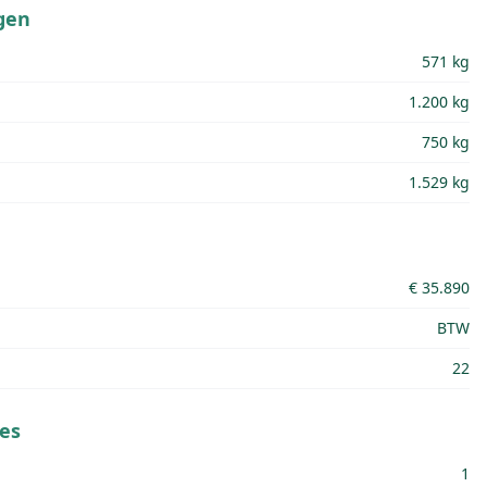
gen
571 kg
1.200 kg
750 kg
1.529 kg
€ 35.890
BTW
22
es
1