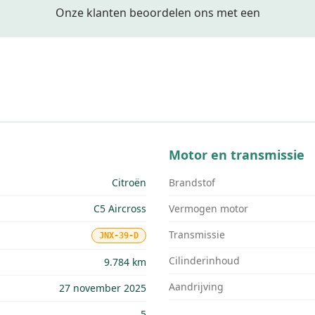
Onze klanten beoordelen ons met een
Motor en transmissie
Citroën
Brandstof
C5 Aircross
Vermogen motor
Transmissie
JNX-39-D
Cilinderinhoud
9.784 km
Aandrijving
27 november 2025
5