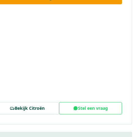
Bekijk
Citroën
Stel een vraag