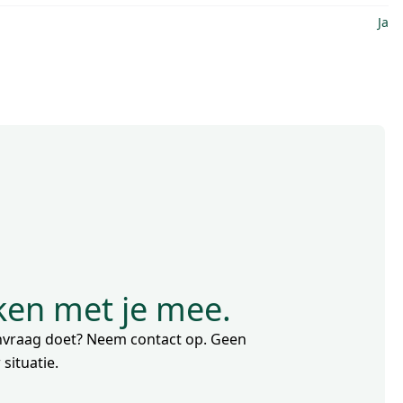
Ja
nken met je mee.
aanvraag doet? Neem contact op. Geen
situatie.