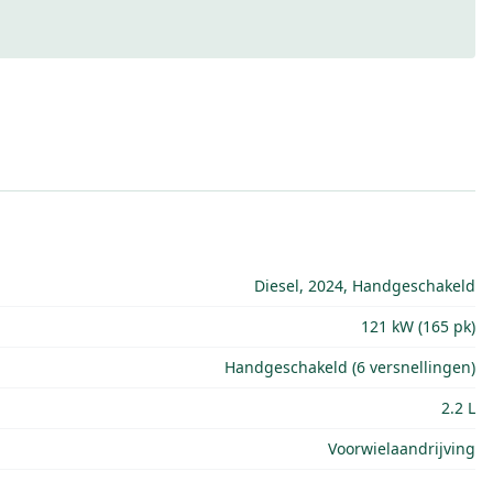
Diesel, 2024, Handgeschakeld
121 kW (165 pk)
Handgeschakeld (6 versnellingen)
2.2 L
Voorwielaandrijving