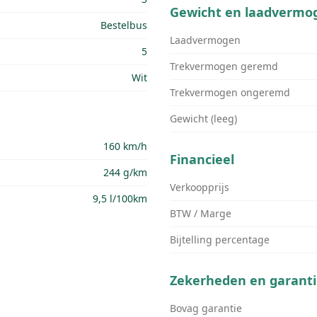
Gewicht en laadvermo
Bestelbus
Laadvermogen
5
Trekvermogen geremd
Wit
Trekvermogen ongeremd
Gewicht (leeg)
160 km/h
Financieel
244 g/km
Verkoopprijs
9,5 l/100km
BTW / Marge
Bijtelling percentage
Zekerheden en garanti
Bovag garantie