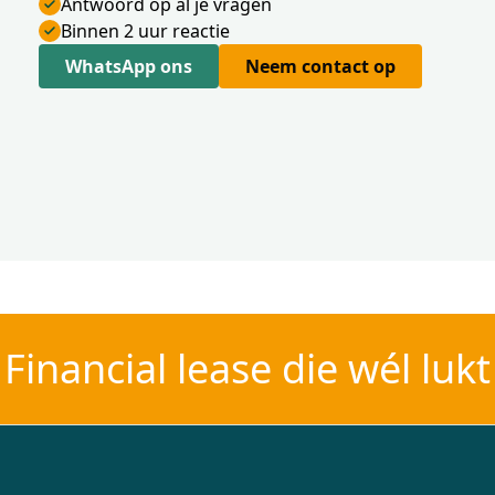
Antwoord op al je vragen
Binnen 2 uur reactie
WhatsApp ons
Neem contact op
Financial lease die wél lukt