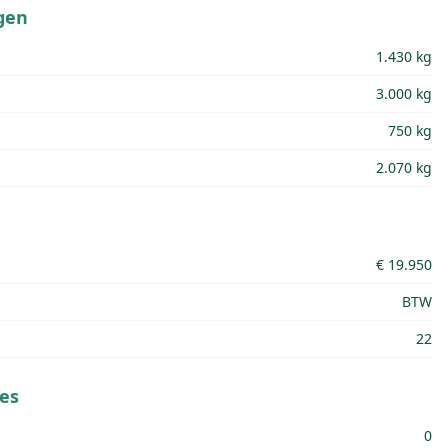
gen
1.430 kg
3.000 kg
750 kg
2.070 kg
€ 19.950
BTW
22
es
0