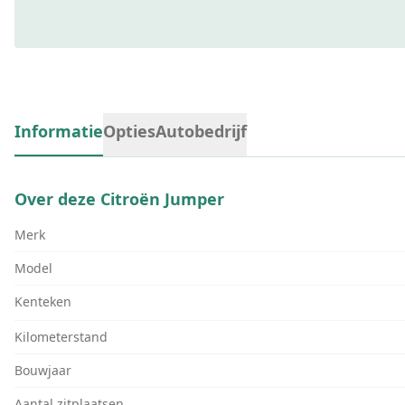
Informatie
Opties
Autobedrijf
Over deze
Citroën Jumper
Merk
Model
Kenteken
Kilometerstand
Bouwjaar
Aantal zitplaatsen