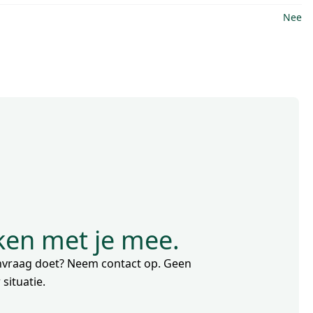
Nee
nken met je mee.
aanvraag doet? Neem contact op. Geen
situatie.