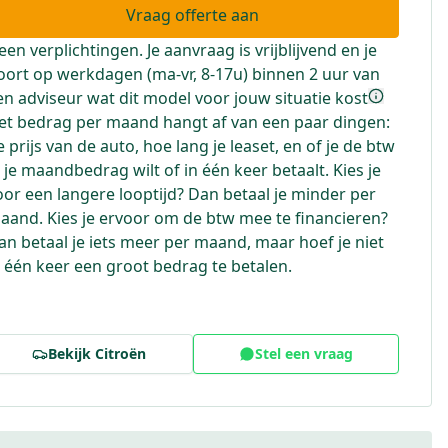
Vraag offerte aan
een verplichtingen. Je aanvraag is vrijblijvend en je
oort op werkdagen (ma-vr, 8-17u) binnen 2 uur van
en adviseur wat dit model voor jouw situatie kost
et bedrag per maand hangt af van een paar dingen:
e prijs van de auto, hoe lang je leaset, en of je de btw
n je maandbedrag wilt of in één keer betaalt. Kies je
oor een langere looptijd? Dan betaal je minder per
aand. Kies je ervoor om de btw mee te financieren?
an betaal je iets meer per maand, maar hoef je niet
n één keer een groot bedrag te betalen.
Bekijk
Citroën
Stel een vraag