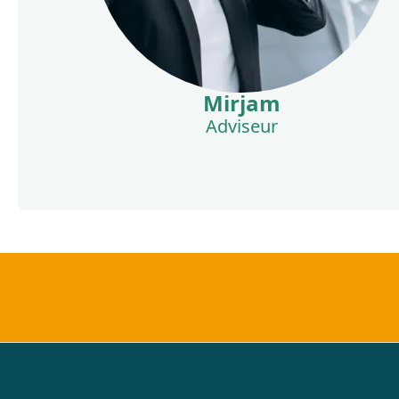
Mirjam
Adviseur