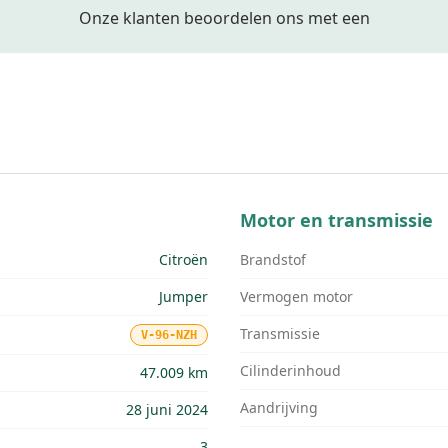
Onze klanten beoordelen ons met een
Motor en transmissie
Citroën
Brandstof
Jumper
Vermogen motor
Transmissie
V-96-NZH
Cilinderinhoud
47.009 km
Aandrijving
28 juni 2024
3