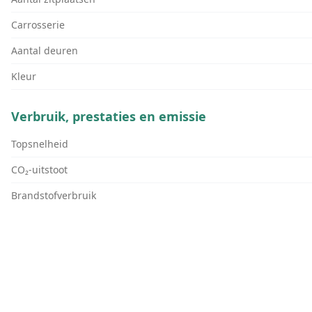
Carrosserie
Aantal deuren
Kleur
Verbruik, prestaties en emissie
Topsnelheid
CO₂-uitstoot
Brandstofverbruik