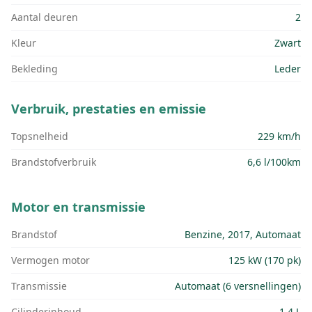
Aantal deuren
2
Kleur
Zwart
Bekleding
Leder
Verbruik, prestaties en emissie
Topsnelheid
229 km/h
Brandstofverbruik
6,6 l/100km
Motor en transmissie
Brandstof
Benzine, 2017, Automaat
Vermogen motor
125 kW (170 pk)
Transmissie
Automaat (6 versnellingen)
Cilinderinhoud
1.4 L