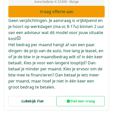
Aanschafprijs:
€ 23.850
· Marge
Vraag offerte aan
Geen verplichtingen. Je aanvraag is vrijblijvend en
je hoort op werkdagen (ma-vr, 8-17u) binnen 2 uur
van een adviseur wat dit model voor jouw situatie
kost
Het bedrag per maand hangt af van een paar
dingen: de prijs van de auto, hoe lang je leaset, en
of je de btw in je maandbedrag wilt of in één keer
betaalt. Kies je voor een langere looptijd? Dan
betaal je minder per maand. Kies je ervoor om de
btw mee te financieren? Dan betaal je iets meer
per maand, maar hoef je niet in één keer een
groot bedrag te betalen.
Bekijk
Fiat
Stel een vraag