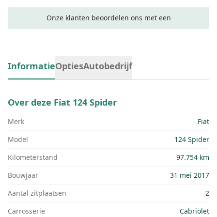
Onze klanten beoordelen ons met een
Informatie
Opties
Autobedrijf
Over deze
Fiat 124 Spider
Merk
Fiat
Model
124 Spider
Kilometerstand
97.754 km
Bouwjaar
31 mei 2017
Aantal zitplaatsen
2
Carrosserie
Cabriolet