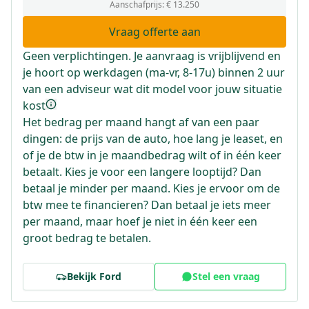
Aanschafprijs:
€ 13.250
Vraag offerte aan
Geen verplichtingen. Je aanvraag is vrijblijvend en
je hoort op werkdagen (ma-vr, 8-17u) binnen 2 uur
van een adviseur wat dit model voor jouw situatie
kost
Het bedrag per maand hangt af van een paar
dingen: de prijs van de auto, hoe lang je leaset, en
of je de btw in je maandbedrag wilt of in één keer
betaalt. Kies je voor een langere looptijd? Dan
betaal je minder per maand. Kies je ervoor om de
btw mee te financieren? Dan betaal je iets meer
per maand, maar hoef je niet in één keer een
groot bedrag te betalen.
Bekijk
Ford
Stel een vraag