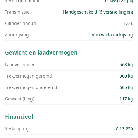
Vermogen motor
92 kW (125 pk)
Transmissie
Handgeschakeld (6 versnellingen)
Cilinderinhoud
1.0 L
Aandrijving
Voorwielaandrijving
Gewicht en laadvermogen
Laadvermogen
568 kg
Trekvermogen geremd
1.000 kg
Trekvermogen ongeremd
605 kg
Gewicht (leeg)
1.117 kg
Financieel
Verkoopprijs
€ 13.250