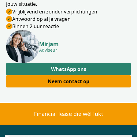
jouw situatie.
Vrijblijvend en zonder verplichtingen
Antwoord op al je vragen
Binnen 2 uur reactie
Mirjam
Adviseur
WhatsApp ons
Neem contact op
Financial lease die wél lukt