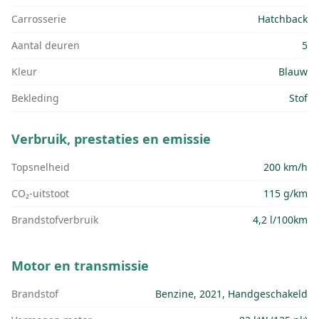
Carrosserie
Hatchback
Aantal deuren
5
Kleur
Blauw
Bekleding
Stof
Verbruik, prestaties en emissie
Topsnelheid
200 km/h
CO₂-uitstoot
115 g/km
Brandstofverbruik
4,2 l/100km
Motor en transmissie
Brandstof
Benzine, 2021, Handgeschakeld