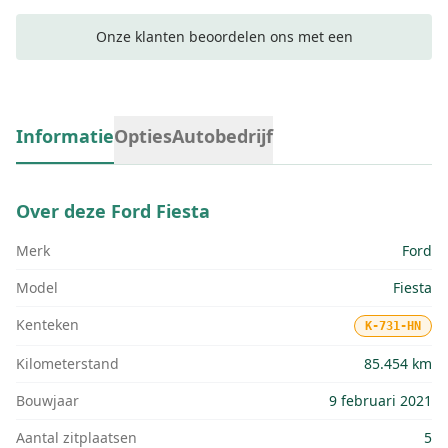
Onze klanten beoordelen ons met een
Informatie
Opties
Autobedrijf
Over deze
Ford Fiesta
Merk
Ford
Model
Fiesta
Kenteken
K-731-HN
Kilometerstand
85.454 km
Bouwjaar
9 februari 2021
Aantal zitplaatsen
5