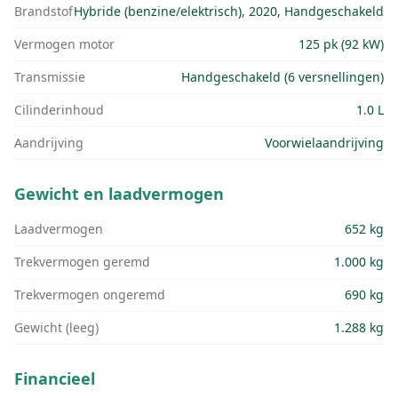
Brandstof
Hybride (benzine/elektrisch), 2020, Handgeschakeld
Vermogen motor
125 pk (92 kW)
Transmissie
Handgeschakeld (6 versnellingen)
Cilinderinhoud
1.0 L
Aandrijving
Voorwielaandrijving
Gewicht en laadvermogen
Laadvermogen
652 kg
Trekvermogen geremd
1.000 kg
Trekvermogen ongeremd
690 kg
Gewicht (leeg)
1.288 kg
Financieel