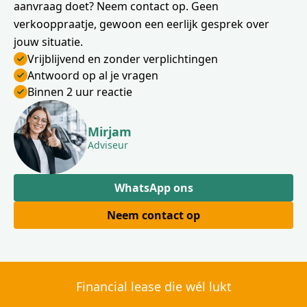
aanvraag doet? Neem contact op. Geen
verkooppraatje, gewoon een eerlijk gesprek over
jouw situatie.
Vrijblijvend en zonder verplichtingen
Antwoord op al je vragen
Binnen 2 uur reactie
Mirjam
Adviseur
WhatsApp ons
Neem contact op
Financial lease die wél lukt