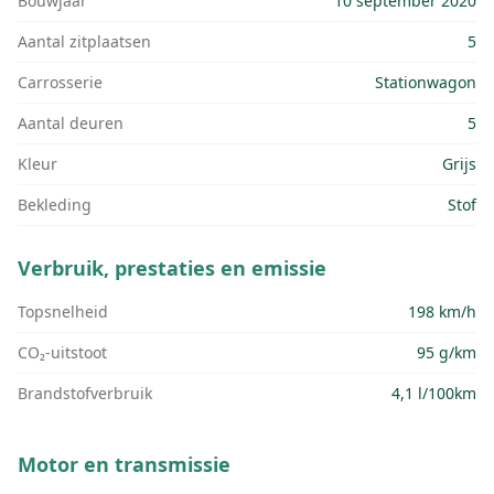
Bouwjaar
10 september 2020
Aantal zitplaatsen
5
Carrosserie
Stationwagon
Aantal deuren
5
Kleur
Grijs
Bekleding
Stof
Verbruik, prestaties en emissie
Topsnelheid
198 km/h
CO₂-uitstoot
95 g/km
Brandstofverbruik
4,1 l/100km
Motor en transmissie