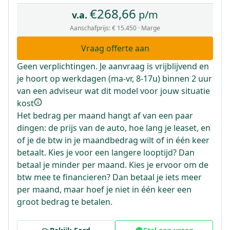
€
268,66
p/m
v.a.
Aanschafprijs:
€ 15.450
· Marge
Vraag offerte aan
Geen verplichtingen. Je aanvraag is vrijblijvend en
je hoort op werkdagen (ma-vr, 8-17u) binnen 2 uur
van een adviseur wat dit model voor jouw situatie
kost
Het bedrag per maand hangt af van een paar
dingen: de prijs van de auto, hoe lang je leaset, en
of je de btw in je maandbedrag wilt of in één keer
betaalt. Kies je voor een langere looptijd? Dan
betaal je minder per maand. Kies je ervoor om de
btw mee te financieren? Dan betaal je iets meer
per maand, maar hoef je niet in één keer een
groot bedrag te betalen.