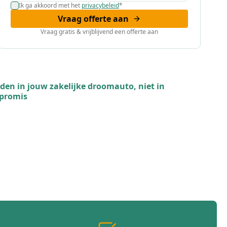
Ik ga akkoord met het
privacybeleid
*
Vraag offerte aan
Vraag gratis & vrijblijvend een offerte aan
ijden in jouw zakelijke droomauto, niet in
promis