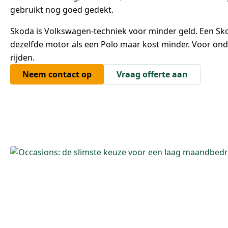
gebruikt nog goed gedekt.
Skoda is Volkswagen-techniek voor minder geld. Een Sko
dezelfde motor als een Polo maar kost minder. Voor ond
rijden.
Neem contact op
Vraag offerte aan