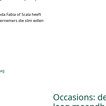
da Fabia of Scala heeft
ernemers die slim willen
Occasions: d