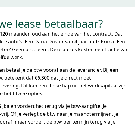
e lease betaalbaar?
 120 maanden oud aan het einde van het contract. Dat
kte auto's. Een Dacia Duster van 4 jaar oud? Prima. Een
eter? Geen probleem. Deze auto's kosten een fractie van
lfde werk.
n betaal je de btw vooraf aan de leverancier. Bij een
w, betekent dat €6.300 dat je direct moet
evering. Dit kan een flinke hap uit het werkkapitaal zijn,
Je hebt twee opties:
ijba en vordert het terug via je btw-aangifte. Je
rij. Of je verlegt de btw naar je maandtermijnen. Je
oraf, maar vordert de btw per termijn terug via je