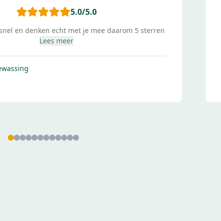
5.0
/5.0
snel en denken echt met je mee daarom 5 sterren
Lees meer
ewassing