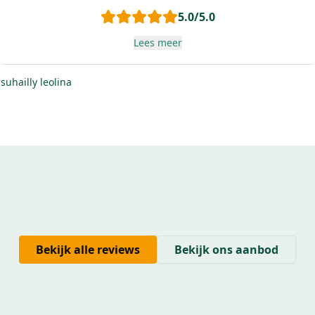
5.0
/5.0
Lees meer
suhailly leolina
Bekijk alle reviews
Bekijk ons aanbod