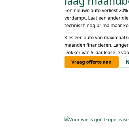
laag maandb
Een nieuwe auto verliest 20% z
verdampt. Laat een ander die 
technisch nog prima maar ko
Kies een auto van maximaal 
maanden financieren. Langer
Dokker van 5 jaar lease je vo
Vraag offerte aan
N