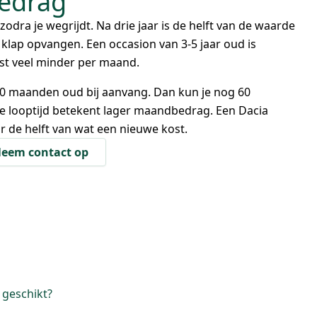
edrag
odra je wegrijdt. Na drie jaar is de helft van de waarde
klap opvangen. Een occasion van 3-5 jaar oud is
st veel minder per maand.
60 maanden oud bij aanvang. Dan kun je nog 60
e looptijd betekent lager maandbedrag. Een Dacia
or de helft van wat een nieuwe kost.
eem contact op