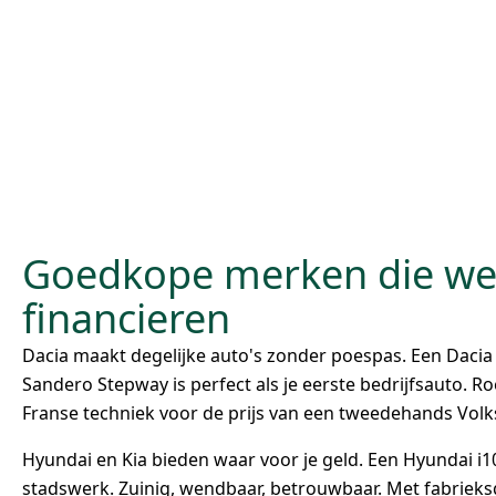
Goedkope merken die we
financieren
Dacia maakt degelijke auto's zonder poespas. Een Dacia
Sandero Stepway is perfect als je eerste bedrijfsauto. 
Franse techniek voor de prijs van een tweedehands Vol
Hyundai en Kia bieden waar voor je geld. Een Hyundai i10 
stadswerk. Zuinig, wendbaar, betrouwbaar. Met fabrieksga