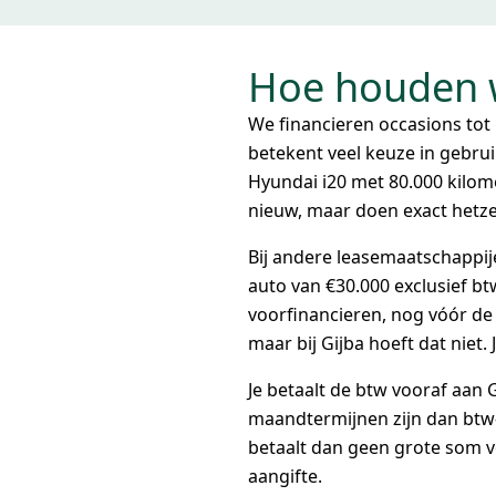
Hoe houden w
We financieren occasions tot
betekent veel keuze in gebrui
Hyundai i20 met 80.000 kilom
nieuw, maar doen exact hetze
Bij andere leasemaatschappije
auto van €30.000 exclusief bt
voorfinancieren, nog vóór de l
maar bij Gijba hoeft dat niet. 
Je betaalt de btw vooraf aan G
maandtermijnen zijn dan btw-v
betaalt dan geen grote som vo
aangifte.