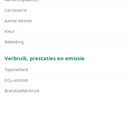
Carrosserie
Aantal deuren
Kleur
Bekleding
Verbruik, prestaties en emissie
Topsnelheid
CO₂-uitstoot
Brandstofverbruik