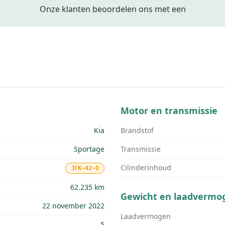
Onze klanten beoordelen ons met een
Motor en transmissie
Kia
Brandstof
Sportage
Transmissie
Cilinderinhoud
JFK-42-D
62.235 km
Gewicht en laadvermo
22 november 2022
Laadvermogen
5