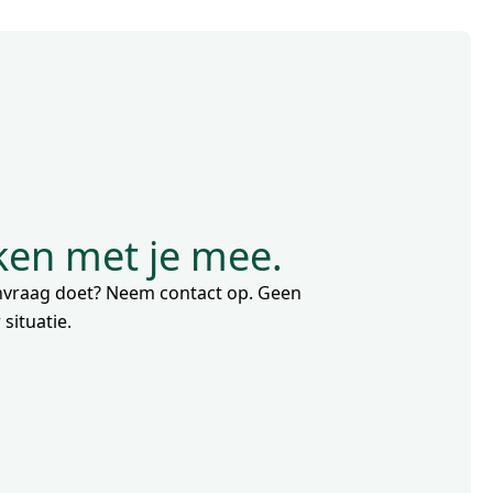
nken met je mee.
aanvraag doet? Neem contact op. Geen
situatie.