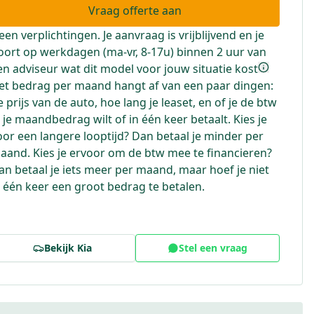
Vraag offerte aan
een verplichtingen. Je aanvraag is vrijblijvend en je
oort op werkdagen (ma-vr, 8-17u) binnen 2 uur van
en adviseur wat dit model voor jouw situatie kost
et bedrag per maand hangt af van een paar dingen:
e prijs van de auto, hoe lang je leaset, en of je de btw
n je maandbedrag wilt of in één keer betaalt. Kies je
oor een langere looptijd? Dan betaal je minder per
aand. Kies je ervoor om de btw mee te financieren?
an betaal je iets meer per maand, maar hoef je niet
n één keer een groot bedrag te betalen.
Bekijk
Kia
Stel een vraag