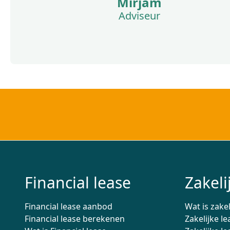
Mirjam
Adviseur
Financial lease
Zakeli
Financial lease aanbod
Wat is zakel
Financial lease berekenen
Zakelijke le