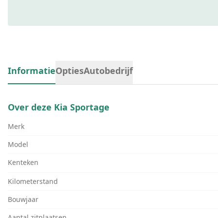
Informatie
Opties
Autobedrijf
Over deze
Kia Sportage
Merk
Model
Kenteken
Kilometerstand
Bouwjaar
Aantal zitplaatsen