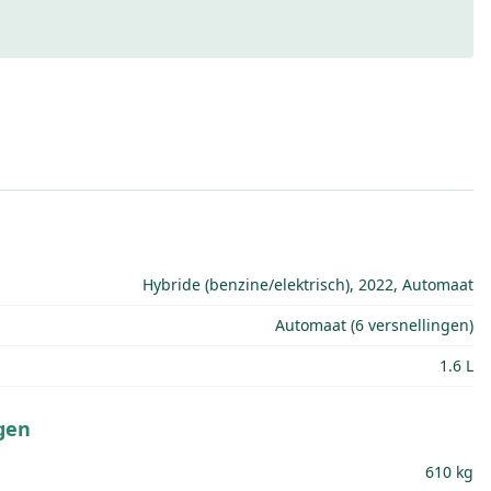
Hybride (benzine/elektrisch), 2022, Automaat
Automaat (6 versnellingen)
1.6 L
gen
610 kg