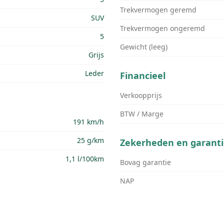
Trekvermogen geremd
SUV
Trekvermogen ongeremd
5
Gewicht (leeg)
Grijs
Leder
Financieel
Verkoopprijs
BTW / Marge
191 km/h
25 g/km
Zekerheden en garanti
1,1 l/100km
Bovag garantie
NAP