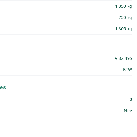
1.350 kg
750 kg
1.805 kg
€ 32.495
BTW
es
0
Nee