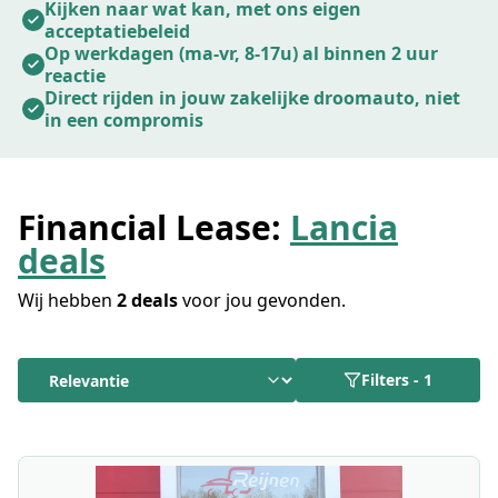
Lancia-aanbod.
Kijken naar wat kan, met ons eigen
acceptatiebeleid
Op werkdagen (ma-vr, 8-17u) al binnen 2 uur
reactie
Direct rijden in jouw zakelijke droomauto, niet
in een compromis
Financial Lease:
Lancia
deals
Wij hebben
2 deals
voor jou gevonden.
Filters
-
1