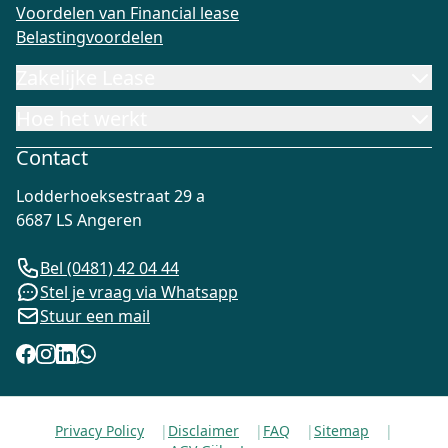
Voordelen van Financial lease
Belastingvoordelen
Zakelijke Lease
Hoe het werkt
Contact
Lodderhoeksestraat 29 a
6687 LS Angeren
Bel (0481) 42 04 44
Stel je vraag via Whatsapp
Stuur een mail
Privacy Policy
|
Disclaimer
|
FAQ
|
Sitemap
|