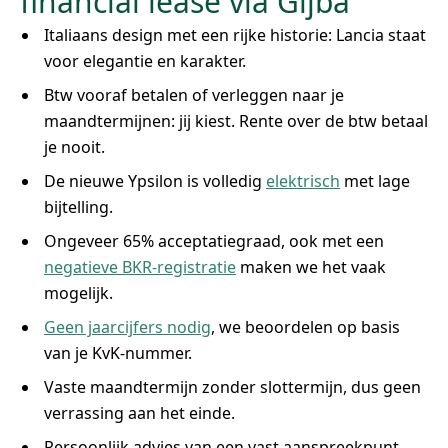
financial lease via Gijba
Italiaans design met een rijke historie: Lancia staat
voor elegantie en karakter.
Btw vooraf betalen of verleggen naar je
maandtermijnen: jij kiest. Rente over de btw betaal
je nooit.
De nieuwe Ypsilon is volledig
elektrisch
met lage
bijtelling.
Ongeveer 65% acceptatiegraad, ook met een
negatieve BKR-registratie
maken we het vaak
mogelijk.
Geen jaarcijfers nodig
, we beoordelen op basis
van je KvK-nummer.
Vaste maandtermijn zonder slottermijn, dus geen
verrassing aan het einde.
Persoonlijk advies van een vast aanspreekpunt.