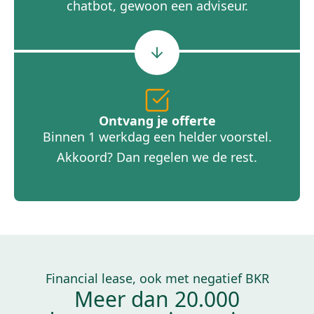
chatbot, gewoon een adviseur.
Ontvang je offerte
Binnen 1 werkdag een helder voorstel.
Akkoord? Dan regelen we de rest.
Financial lease, ook met negatief BKR
Meer dan 20.000