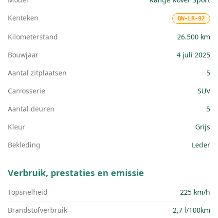
Kenteken
QW-LR-92
Kilometerstand
26.500 km
Bouwjaar
4 juli 2025
Aantal zitplaatsen
5
Carrosserie
SUV
Aantal deuren
5
Kleur
Grijs
Bekleding
Leder
Verbruik, prestaties en emissie
Topsnelheid
225 km/h
Brandstofverbruik
2,7 l/100km