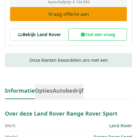
Aanschafprijs:
€ 104.950
Vraag offerte aan
Bekijk
Land Rover
Stel een vraag
Onze klanten beoordelen ons met een
Informatie
Opties
Autobedrijf
Over deze
Land Rover Range Rover Sport
Merk
Land Rover
Model
Range Rover Sport