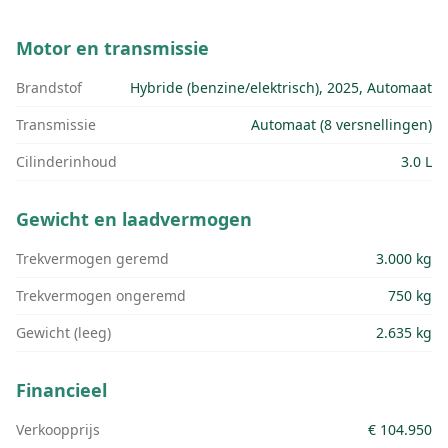
Motor en transmissie
Brandstof
Hybride (benzine/elektrisch), 2025, Automaat
Transmissie
Automaat (8 versnellingen)
Cilinderinhoud
3.0 L
Gewicht en laadvermogen
Trekvermogen geremd
3.000 kg
Trekvermogen ongeremd
750 kg
Gewicht (leeg)
2.635 kg
Financieel
Verkoopprijs
€ 104.950