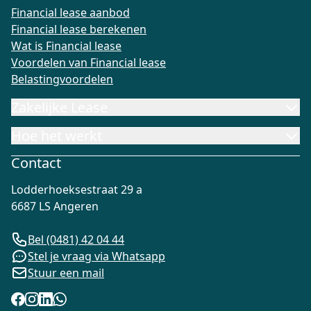
Financial lease aanbod
Financial lease berekenen
Wat is Financial lease
Voordelen van Financial lease
Belastingvoordelen
Zakelijke Lease
Hoe het werkt
Contact
Lodderhoeksestraat 29 a
6687 LS Angeren
Bel (0481) 42 04 44
Stel je vraag via Whatsapp
Stuur een mail