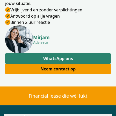
jouw situatie.
Vrijblijvend en zonder verplichtingen
Antwoord op al je vragen
Binnen 2 uur reactie
Mirjam
Adviseur
WhatsApp ons
Neem contact op
Financial lease die wél lukt