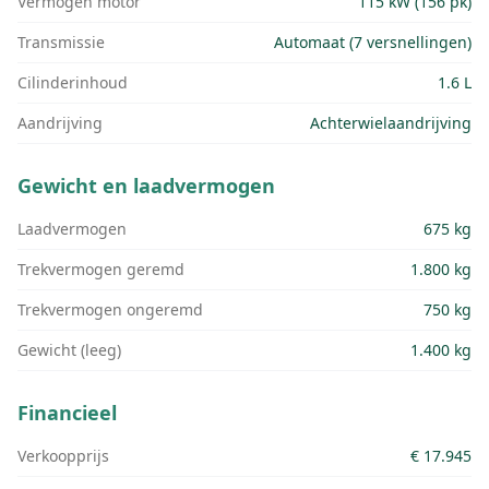
Vermogen motor
115 kW (156 pk)
Transmissie
Automaat (7 versnellingen)
Cilinderinhoud
1.6 L
Aandrijving
Achterwielaandrijving
Gewicht en laadvermogen
Laadvermogen
675 kg
Trekvermogen geremd
1.800 kg
Trekvermogen ongeremd
750 kg
Gewicht (leeg)
1.400 kg
Financieel
Verkoopprijs
€ 17.945