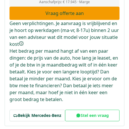
Aanschafprijs:
€ 17.945
· Marge
Vraag offerte aan
Geen verplichtingen. Je aanvraag is vrijblijvend en
je hoort op werkdagen (ma-vr, 8-17u) binnen 2 uur
van een adviseur wat dit model voor jouw situatie
kost
Het bedrag per maand hangt af van een paar
dingen: de prijs van de auto, hoe lang je leaset, en
of je de btw in je maandbedrag wilt of in één keer
betaalt. Kies je voor een langere looptijd? Dan
betaal je minder per maand. Kies je ervoor om de
btw mee te financieren? Dan betaal je iets meer
per maand, maar hoef je niet in één keer een
groot bedrag te betalen.
Bekijk
Mercedes-Benz
Stel een vraag