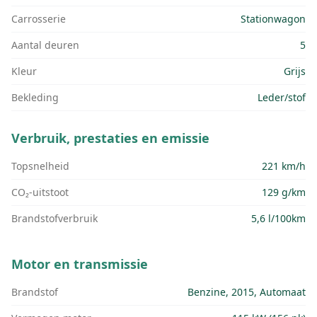
Carrosserie
Stationwagon
Aantal deuren
5
Kleur
Grijs
Bekleding
Leder/stof
Verbruik, prestaties en emissie
Topsnelheid
221 km/h
CO₂-uitstoot
129 g/km
Brandstofverbruik
5,6 l/100km
Motor en transmissie
Brandstof
Benzine, 2015, Automaat