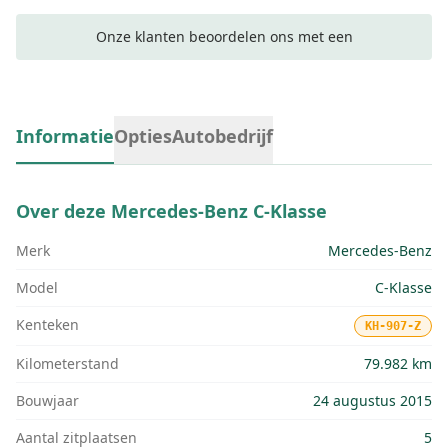
Onze klanten beoordelen ons met een
Informatie
Opties
Autobedrijf
Over deze
Mercedes-Benz C-Klasse
Merk
Mercedes-Benz
Model
C-Klasse
Kenteken
KH-907-Z
Kilometerstand
79.982 km
Bouwjaar
24 augustus 2015
Aantal zitplaatsen
5