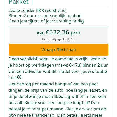
Pakket |
Lease zonder BKR registratie
Binnen 2 uur een persoonlijk aanbod
Geen jaarcijfers of jaarrekening nodig
€
632,36
p/m
v.a.
Aanschafprijs:
€ 38.750
Vraag offerte aan
Geen verplichtingen. Je aanvraag is vrijblijvend en
je hoort op werkdagen (ma-vr, 8-17u) binnen 2 uur
van een adviseur wat dit model voor jouw situatie
kost
Het bedrag per maand hangt af van een paar
dingen: de prijs van de auto, hoe lang je leaset, en
of je de btw in je maandbedrag wilt of in één keer
betaalt. Kies je voor een langere looptijd? Dan
betaal je minder per maand. Kies je ervoor om de
btw mee te financieren? Dan betaal je iets meer