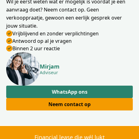
Wil je eerst weten wat er mogelijk is voordat je een
aanvraag doet? Neem contact op. Geen
verkooppraatje, gewoon een eerlijk gesprek over
jouw situatie.
Vrijblijvend en zonder verplichtingen
Antwoord op al je vragen
Binnen 2 uur reactie
Mirjam
Adviseur
WhatsApp ons
Neem contact op
Financial lease die wél lukt