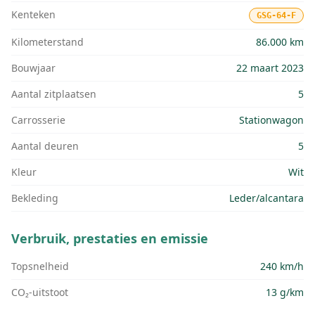
Kenteken
GSG-64-F
Kilometerstand
86.000 km
Bouwjaar
22 maart 2023
Aantal zitplaatsen
5
Carrosserie
Stationwagon
Aantal deuren
5
Kleur
Wit
Bekleding
Leder/alcantara
Verbruik, prestaties en emissie
Topsnelheid
240 km/h
CO₂-uitstoot
13 g/km