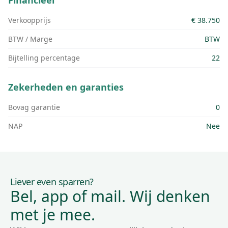
Financieel
Verkoopprijs
€ 38.750
BTW / Marge
BTW
Bijtelling percentage
22
Zekerheden en garanties
Bovag garantie
0
NAP
Nee
Liever even sparren?
Bel, app of mail. Wij denken
met je mee.