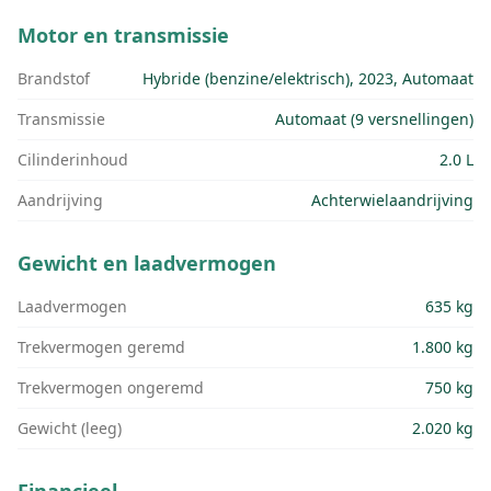
Motor en transmissie
Brandstof
Hybride (benzine/elektrisch), 2023, Automaat
Transmissie
Automaat (9 versnellingen)
Cilinderinhoud
2.0 L
Aandrijving
Achterwielaandrijving
Gewicht en laadvermogen
Laadvermogen
635 kg
Trekvermogen geremd
1.800 kg
Trekvermogen ongeremd
750 kg
Gewicht (leeg)
2.020 kg