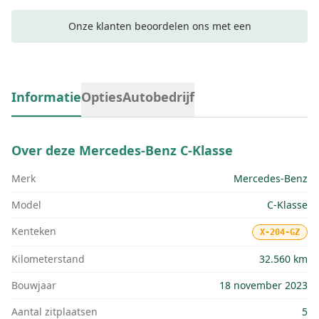
Onze klanten beoordelen ons met een
Informatie
Opties
Autobedrijf
Over deze
Mercedes-Benz C-Klasse
Merk
Mercedes-Benz
Model
C-Klasse
Kenteken
X-204-GZ
Kilometerstand
32.560 km
Bouwjaar
18 november 2023
Aantal zitplaatsen
5