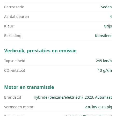
Carrosserie
Sedan
Aantal deuren
4
Kleur
Grijs
Bekleding
Kunstleer
Verbruik, prestaties en emissie
Topsnelheid
245 km/h
CO₂-uitstoot
13 g/km
Motor en transmissie
Brandstof
Hybride (benzine/elektrisch), 2023, Automaat
Vermogen motor
230 kW (313 pk)