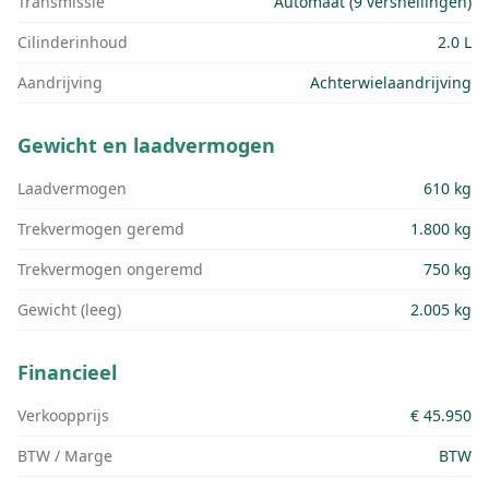
Transmissie
Automaat (9 versnellingen)
Cilinderinhoud
2.0 L
Aandrijving
Achterwielaandrijving
Gewicht en laadvermogen
Laadvermogen
610 kg
Trekvermogen geremd
1.800 kg
Trekvermogen ongeremd
750 kg
Gewicht (leeg)
2.005 kg
Financieel
Verkoopprijs
€ 45.950
BTW / Marge
BTW