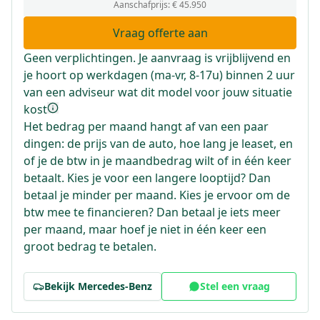
Aanschafprijs:
€ 45.950
Vraag offerte aan
Geen verplichtingen. Je aanvraag is vrijblijvend en
je hoort op werkdagen (ma-vr, 8-17u) binnen 2 uur
van een adviseur wat dit model voor jouw situatie
kost
Het bedrag per maand hangt af van een paar
dingen: de prijs van de auto, hoe lang je leaset, en
of je de btw in je maandbedrag wilt of in één keer
betaalt. Kies je voor een langere looptijd? Dan
betaal je minder per maand. Kies je ervoor om de
btw mee te financieren? Dan betaal je iets meer
per maand, maar hoef je niet in één keer een
groot bedrag te betalen.
Bekijk
Mercedes-Benz
Stel een vraag