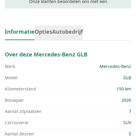
Onze klanten beoordelen ons met een
Informatie
Opties
Autobedrijf
Over deze
Mercedes-Benz GLB
Merk
Mercedes-Benz
Model
GLB
Kilometerstand
150 km
Bouwjaar
2026
Aantal zitplaatsen
7
Carrosserie
SUV
Aantal deuren
5