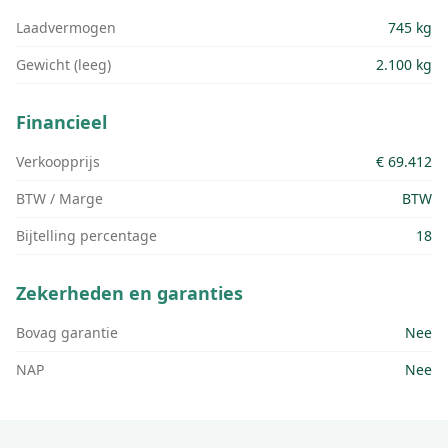
Laadvermogen
745 kg
Gewicht (leeg)
2.100 kg
Financieel
Verkoopprijs
€ 69.412
BTW / Marge
BTW
Bijtelling percentage
18
Zekerheden en garanties
Bovag garantie
Nee
NAP
Nee