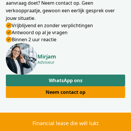
aanvraag doet? Neem contact op. Geen
verkooppraatje, gewoon een eerlijk gesprek over
jouw situatie.
Vrijblijvend en zonder verplichtingen
Antwoord op al je vragen
Binnen 2 uur reactie
Mirjam
Adviseur
WhatsApp ons
Neem contact op
Financial lease die wél lukt