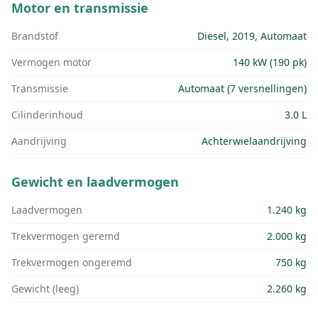
Motor en transmissie
Brandstof
Diesel, 2019, Automaat
Vermogen motor
140 kW (190 pk)
Transmissie
Automaat (7 versnellingen)
Cilinderinhoud
3.0 L
Aandrijving
Achterwielaandrijving
Gewicht en laadvermogen
Laadvermogen
1.240 kg
Trekvermogen geremd
2.000 kg
Trekvermogen ongeremd
750 kg
Gewicht (leeg)
2.260 kg