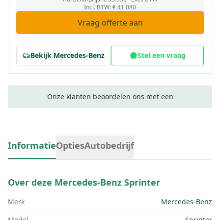
Incl. BTW
:
€ 41.080
Vraag offerte aan
Bekijk
Mercedes-Benz
Stel een vraag
Onze klanten beoordelen ons met een
Informatie
Opties
Autobedrijf
Over deze
Mercedes-Benz Sprinter
Merk
Mercedes-Benz
Model
Sprinter