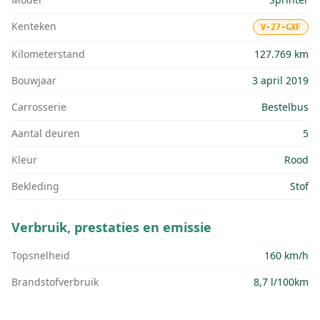
Kenteken
V-27-GXF
Kilometerstand
127.769 km
Bouwjaar
3 april 2019
Carrosserie
Bestelbus
Aantal deuren
5
Kleur
Rood
Bekleding
Stof
Verbruik, prestaties en emissie
Topsnelheid
160 km/h
Brandstofverbruik
8,7 l/100km