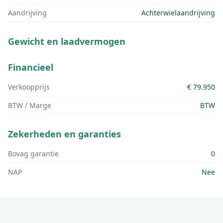
Aandrijving
Achterwielaandrijving
Gewicht en laadvermogen
Financieel
Verkoopprijs
€ 79.950
BTW / Marge
BTW
Zekerheden en garanties
Bovag garantie
0
NAP
Nee