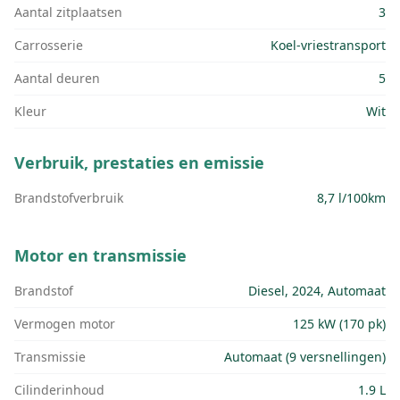
Aantal zitplaatsen
3
Carrosserie
Koel-vriestransport
Aantal deuren
5
Kleur
Wit
Verbruik, prestaties en emissie
Brandstofverbruik
8,7 l/100km
Motor en transmissie
Brandstof
Diesel, 2024, Automaat
Vermogen motor
125 kW (170 pk)
Transmissie
Automaat (9 versnellingen)
Cilinderinhoud
1.9 L