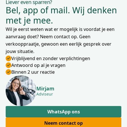
Liever even sparren?
Bel, app of mail. Wij denken
met je mee.
Wil je eerst weten wat er mogelijk is voordat je een
aanvraag doet? Neem contact op. Geen
verkooppraatje, gewoon een eerlijk gesprek over
jouw situatie.
Vrijblijvend en zonder verplichtingen
Antwoord op al je vragen
Binnen 2 uur reactie
Mirjam
Adviseur
WhatsApp ons
Neem contact op