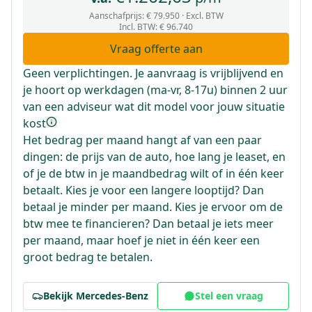
Aanschafprijs:
€ 79.950
· Excl. BTW
Incl. BTW
:
€ 96.740
Vraag offerte aan
Geen verplichtingen. Je aanvraag is vrijblijvend en
je hoort op werkdagen (ma-vr, 8-17u) binnen 2 uur
van een adviseur wat dit model voor jouw situatie
kost
Het bedrag per maand hangt af van een paar
dingen: de prijs van de auto, hoe lang je leaset, en
of je de btw in je maandbedrag wilt of in één keer
betaalt. Kies je voor een langere looptijd? Dan
betaal je minder per maand. Kies je ervoor om de
btw mee te financieren? Dan betaal je iets meer
per maand, maar hoef je niet in één keer een
groot bedrag te betalen.
Bekijk
Mercedes-Benz
Stel een vraag