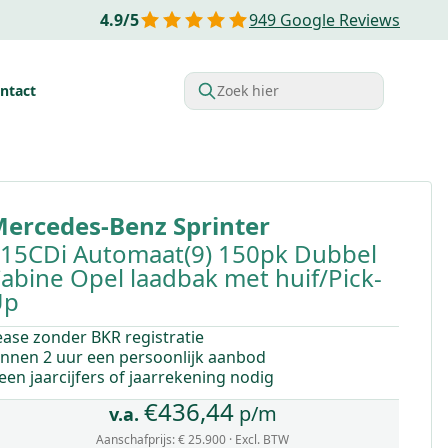
4.9
/
5
949
Google Reviews
ntact
Zoek hier
rdelen van Financial lease
Belastingvoordelen
Startende o
ercedes-Benz
Sprinter
15CDi Automaat(9) 150pk Dubbel
abine Opel laadbak met huif/Pick-
Up
ease zonder BKR registratie
innen 2 uur een persoonlijk aanbod
een jaarcijfers of jaarrekening nodig
€
436,44
p/m
v.a.
Aanschafprijs:
€ 25.900
· Excl. BTW