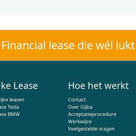
Financial lease die wél lukt
jke Lease
Hoe het werkt
ijke leasen
Contact
ase Tesla
Over Gijba
lease BMW
Acceptatieprocedure
Werkwijze
Veelgestelde vragen