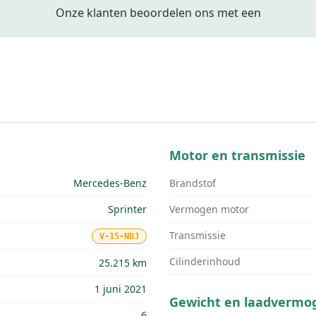
Onze klanten beoordelen ons met een
Motor en transmissie
Mercedes-Benz
Brandstof
Sprinter
Vermogen motor
Transmissie
V-15-NBJ
Cilinderinhoud
25.215 km
1 juni 2021
Gewicht en laadvermo
6