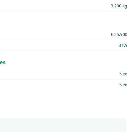
3.200 kg
€ 25.900
BTW
es
Nee
Nee