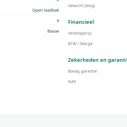
Gewicht (leeg)
Open laadbak
4
Financieel
Blauw
Verkoopprijs
BTW / Marge
Zekerheden en garanti
Bovag garantie
NAP