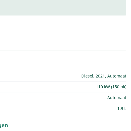
Diesel, 2021, Automaat
110 kW (150 pk)
Automaat
1.9 L
gen