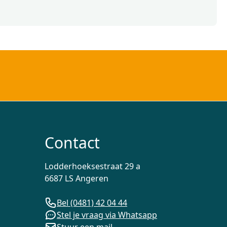
Contact
Lodderhoeksestraat 29 a
6687 LS Angeren
Bel (0481) 42 04 44
Stel je vraag via Whatsapp