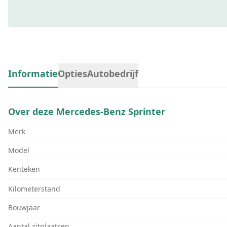
Informatie
Opties
Autobedrijf
Over deze
Mercedes-Benz Sprinter
Merk
Model
Kenteken
Kilometerstand
Bouwjaar
Aantal zitplaatsen