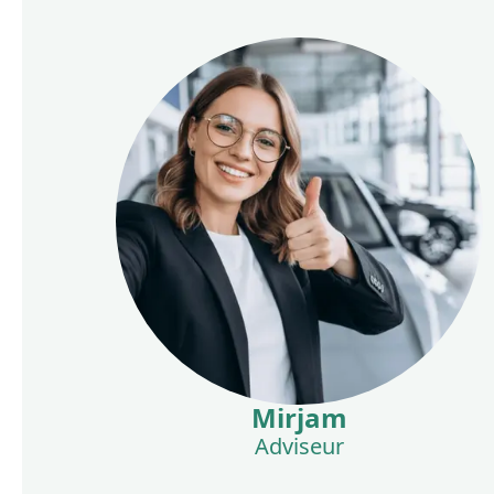
Mirjam
Adviseur