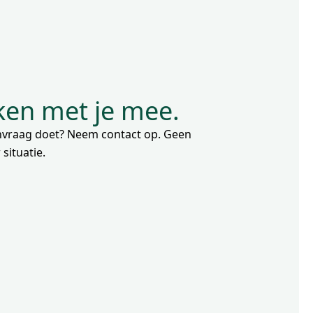
nken met je mee.
aanvraag doet? Neem contact op. Geen
situatie.