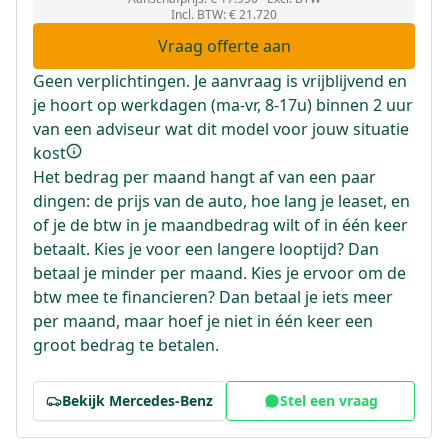
Incl. BTW
:
€ 21.720
Vraag offerte aan
Geen verplichtingen. Je aanvraag is vrijblijvend en
je hoort op werkdagen (ma-vr, 8-17u) binnen 2 uur
van een adviseur wat dit model voor jouw situatie
kost
Het bedrag per maand hangt af van een paar
dingen: de prijs van de auto, hoe lang je leaset, en
of je de btw in je maandbedrag wilt of in één keer
betaalt. Kies je voor een langere looptijd? Dan
betaal je minder per maand. Kies je ervoor om de
btw mee te financieren? Dan betaal je iets meer
per maand, maar hoef je niet in één keer een
groot bedrag te betalen.
Bekijk
Mercedes-Benz
Stel een vraag