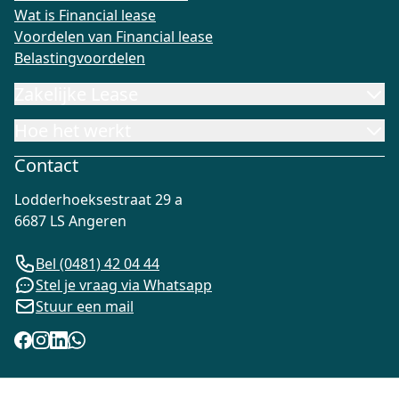
Wat is Financial lease
Voordelen van Financial lease
Belastingvoordelen
Zakelijke Lease
Hoe het werkt
Contact
Lodderhoeksestraat 29 a
6687 LS Angeren
Bel (0481) 42 04 44
Stel je vraag via Whatsapp
Stuur een mail