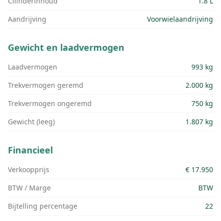
Cilinderinhoud
1.8 L
Aandrijving
Voorwielaandrijving
Gewicht en laadvermogen
Laadvermogen
993 kg
Trekvermogen geremd
2.000 kg
Trekvermogen ongeremd
750 kg
Gewicht (leeg)
1.807 kg
Financieel
Verkoopprijs
€ 17.950
BTW / Marge
BTW
Bijtelling percentage
22