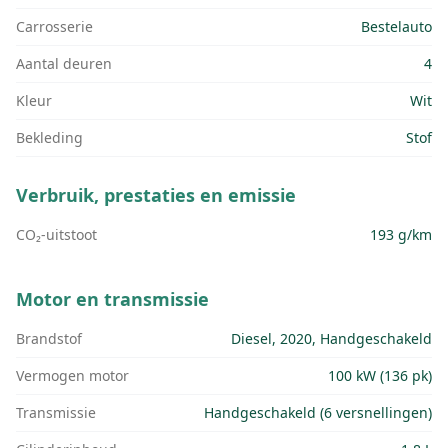
Carrosserie
Bestelauto
Aantal deuren
4
Kleur
Wit
Bekleding
Stof
Verbruik, prestaties en emissie
CO₂-uitstoot
193 g/km
Motor en transmissie
Brandstof
Diesel, 2020, Handgeschakeld
Vermogen motor
100 kW (136 pk)
Transmissie
Handgeschakeld (6 versnellingen)