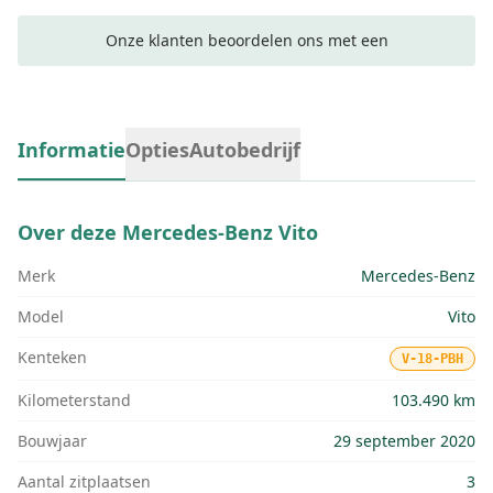
Onze klanten beoordelen ons met een
Informatie
Opties
Autobedrijf
Over deze
Mercedes-Benz Vito
Merk
Mercedes-Benz
Model
Vito
Kenteken
V-18-PBH
Kilometerstand
103.490 km
Bouwjaar
29 september 2020
Aantal zitplaatsen
3