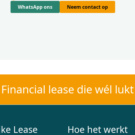
WhatsApp ons
Neem contact op
Financial lease die wél lukt
jke Lease
Hoe het werkt