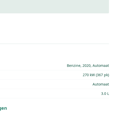
Benzine, 2020, Automaat
270 kW (367 pk)
Automaat
3.0 L
gen