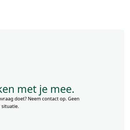
nken met je mee.
aanvraag doet? Neem contact op. Geen
situatie.