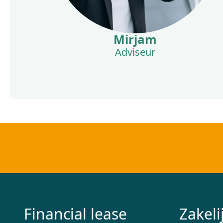
Mirjam
Adviseur
Financial lease
Zakeli