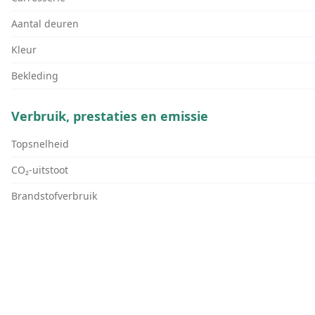
Aantal deuren
Kleur
Bekleding
Verbruik, prestaties en emissie
Topsnelheid
CO₂-uitstoot
Brandstofverbruik