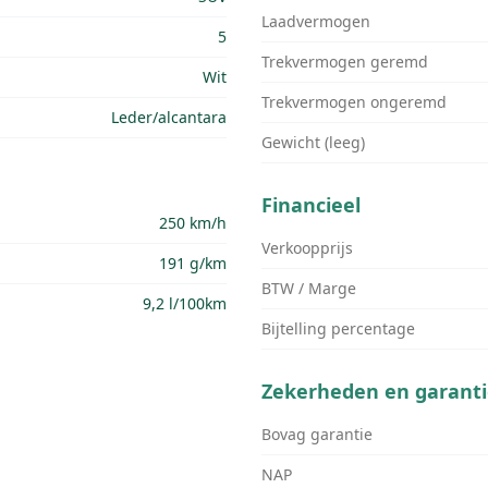
Laadvermogen
5
Trekvermogen geremd
Wit
Trekvermogen ongeremd
Leder/alcantara
Gewicht (leeg)
Financieel
250 km/h
Verkoopprijs
191 g/km
BTW / Marge
9,2 l/100km
Bijtelling percentage
Zekerheden en garanti
Bovag garantie
NAP