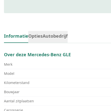
Informatie
Opties
Autobedrijf
Over deze
Mercedes-Benz GLE
Merk
Model
Kilometerstand
Bouwjaar
Aantal zitplaatsen
Carrosserie