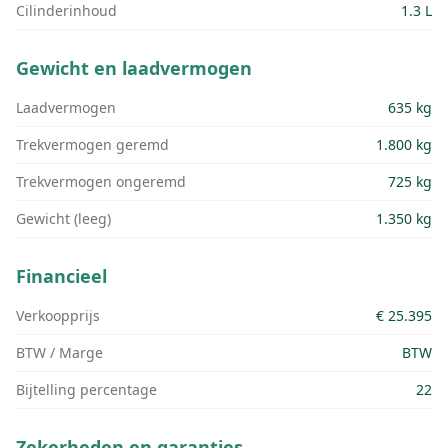
Cilinderinhoud
1.3 L
Gewicht en laadvermogen
Laadvermogen
635 kg
Trekvermogen geremd
1.800 kg
Trekvermogen ongeremd
725 kg
Gewicht (leeg)
1.350 kg
Financieel
Verkoopprijs
€ 25.395
BTW / Marge
BTW
Bijtelling percentage
22
Zekerheden en garanties