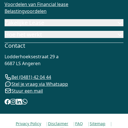
Voordelen van Financial lease
Belastingvoordelen
Zakelijke Lease
Hoe het werkt
Contact
Lodderhoeksestraat 29 a
6687 LS Angeren
Bel (0481) 42 04 44
Stel je vraag via Whatsapp
Stuur een mail
Privacy Policy
|
Disclaimer
|
FAQ
|
Sitemap
|