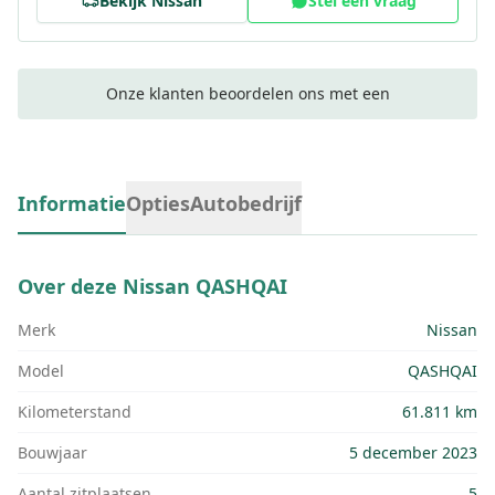
Bekijk
Nissan
Stel een vraag
Onze klanten beoordelen ons met een
Informatie
Opties
Autobedrijf
Over deze
Nissan QASHQAI
Merk
Nissan
Model
QASHQAI
Kilometerstand
61.811 km
Bouwjaar
5 december 2023
Aantal zitplaatsen
5