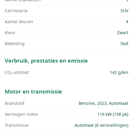
Carrosserie
SUV
Aantal deuren
4
Kleur
Zwart
Bekleding
Stof
Verbruik, prestaties en emissie
CO₂-uitstoot
142 g/km
Motor en transmissie
Brandstof
Benzine, 2023, Automaat
Vermogen motor
116 kW (158 pk)
Transmissie
Automaat (6 versnellingen)