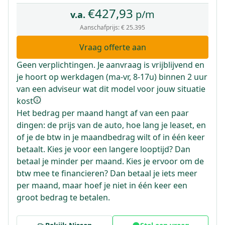
€
427,93
p/m
v.a.
Aanschafprijs:
€ 25.395
Vraag offerte aan
Geen verplichtingen. Je aanvraag is vrijblijvend en
je hoort op werkdagen (ma-vr, 8-17u) binnen 2 uur
van een adviseur wat dit model voor jouw situatie
kost
Het bedrag per maand hangt af van een paar
dingen: de prijs van de auto, hoe lang je leaset, en
of je de btw in je maandbedrag wilt of in één keer
betaalt. Kies je voor een langere looptijd? Dan
betaal je minder per maand. Kies je ervoor om de
btw mee te financieren? Dan betaal je iets meer
per maand, maar hoef je niet in één keer een
groot bedrag te betalen.