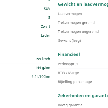
Gewicht en laadvermo
SUV
Laadvermogen
5
Trekvermogen geremd
Zwart
Trekvermogen ongeremd
Leder
Gewicht (leeg)
Financieel
199 km/h
Verkoopprijs
144 g/km
BTW / Marge
6,2 l/100km
Bijtelling percentage
Zekerheden en garanti
Bovag garantie