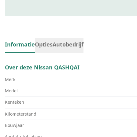
Informatie
Opties
Autobedrijf
Over deze
Nissan QASHQAI
Merk
Model
Kenteken
Kilometerstand
Bouwjaar
Aantal zitplaatsen