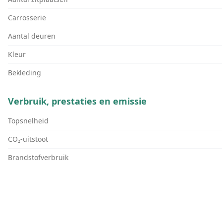
Carrosserie
Aantal deuren
Kleur
Bekleding
Verbruik, prestaties en emissie
Topsnelheid
CO₂-uitstoot
Brandstofverbruik