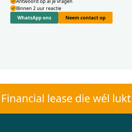
Antwoord op al je vragen
Binnen 2 uur reactie
WhatsApp ons
Neem contact op
Financial lease die wél lukt