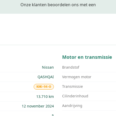
Onze klanten beoordelen ons met een
Motor en transmissie
Nissan
Brandstof
QASHQAI
Vermogen motor
Transmissie
KHK-94-D
Cilinderinhoud
13.710 km
Aandrijving
12 november 2024
5