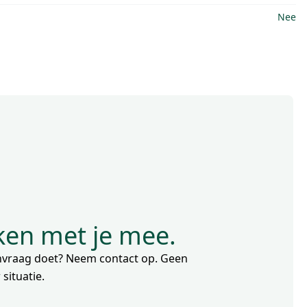
Nee
nken met je mee.
aanvraag doet? Neem contact op. Geen
situatie.