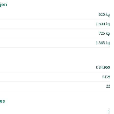
gen
620 kg
1.800 kg
725 kg
1.365 kg
€ 34.950
BTW
22
es
1