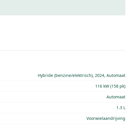
Hybride (benzine/elektrisch), 2024, Automaat
116 kW (158 pk)
Automaat
1.3 L
Voorwielaandrijving