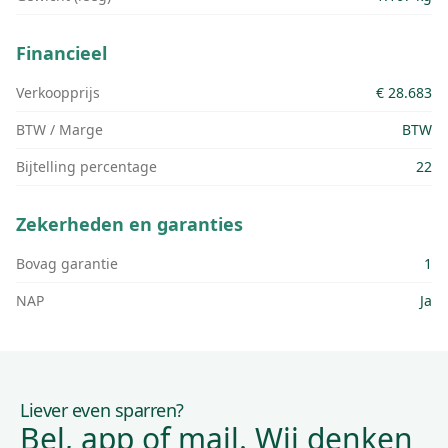
Financieel
Verkoopprijs
€ 28.683
BTW / Marge
BTW
Bijtelling percentage
22
Zekerheden en garanties
Bovag garantie
1
NAP
Ja
Liever even sparren?
Bel, app of mail. Wij denken