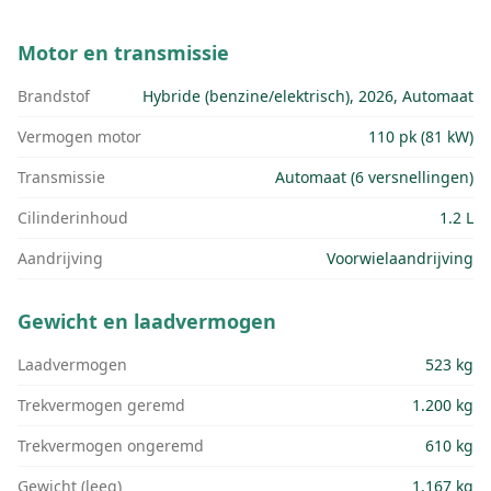
Motor en transmissie
Brandstof
Hybride (benzine/elektrisch), 2026, Automaat
Vermogen motor
110 pk (81 kW)
Transmissie
Automaat (6 versnellingen)
Cilinderinhoud
1.2 L
Aandrijving
Voorwielaandrijving
Gewicht en laadvermogen
Laadvermogen
523 kg
Trekvermogen geremd
1.200 kg
Trekvermogen ongeremd
610 kg
Gewicht (leeg)
1.167 kg