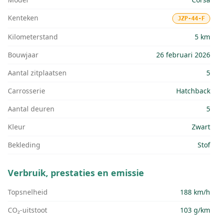
Kenteken
JZP-44-F
Kilometerstand
5 km
Bouwjaar
26 februari 2026
Aantal zitplaatsen
5
Carrosserie
Hatchback
Aantal deuren
5
Kleur
Zwart
Bekleding
Stof
Verbruik, prestaties en emissie
Topsnelheid
188 km/h
CO₂-uitstoot
103 g/km