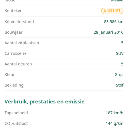
Kenteken
N-091-BT
Kilometerstand
83.586 km
Bouwjaar
28 januari 2016
Aantal zitplaatsen
5
Carrosserie
SUV
Aantal deuren
5
Kleur
Grijs
Bekleding
Stof
Verbruik, prestaties en emissie
Topsnelheid
187 km/h
CO₂-uitstoot
144 g/km