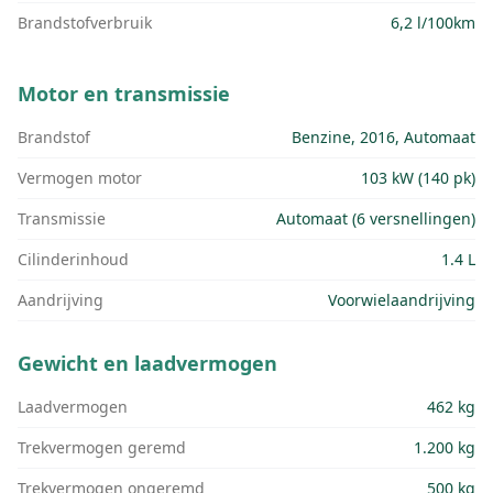
Brandstofverbruik
6,2 l/100km
Motor en transmissie
Brandstof
Benzine, 2016, Automaat
Vermogen motor
103 kW (140 pk)
Transmissie
Automaat (6 versnellingen)
Cilinderinhoud
1.4 L
Aandrijving
Voorwielaandrijving
Gewicht en laadvermogen
Laadvermogen
462 kg
Trekvermogen geremd
1.200 kg
Trekvermogen ongeremd
500 kg