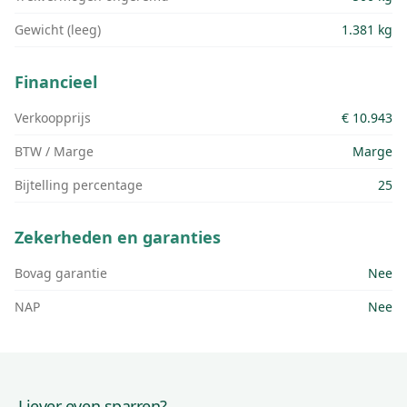
Gewicht (leeg)
1.381 kg
Financieel
Verkoopprijs
€ 10.943
BTW / Marge
Marge
Bijtelling percentage
25
Zekerheden en garanties
Bovag garantie
Nee
NAP
Nee
Liever even sparren?