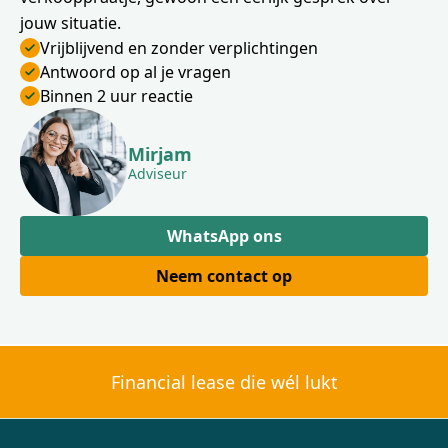
jouw situatie.
Vrijblijvend en zonder verplichtingen
Antwoord op al je vragen
Binnen 2 uur reactie
Mirjam
Adviseur
WhatsApp ons
Neem contact op
Financial lease die wél lukt