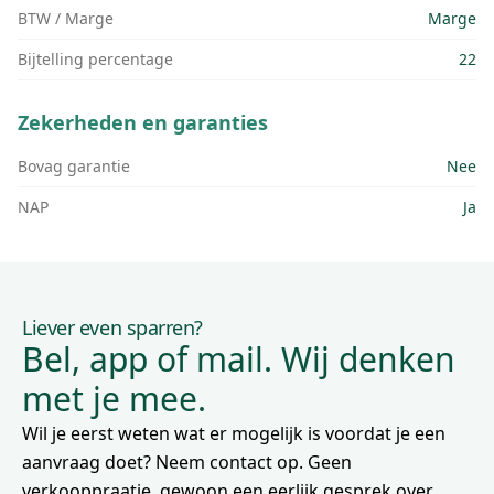
BTW / Marge
Marge
Bijtelling percentage
22
Zekerheden en garanties
Bovag garantie
Nee
NAP
Ja
Liever even sparren?
Bel, app of mail. Wij denken
met je mee.
Wil je eerst weten wat er mogelijk is voordat je een
aanvraag doet? Neem contact op. Geen
verkooppraatje, gewoon een eerlijk gesprek over