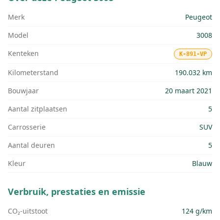
Merk
Peugeot
Model
3008
Kenteken
K-891-VP
Kilometerstand
190.032 km
Bouwjaar
20 maart 2021
Aantal zitplaatsen
5
Carrosserie
SUV
Aantal deuren
5
Kleur
Blauw
Verbruik, prestaties en emissie
CO₂-uitstoot
124 g/km