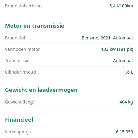
Brandstofverbruik
5,4 l/100km
Motor en transmissie
Brandstof
Benzine, 2021, Automaat
Vermogen motor
133 kW (181 pk)
Transmissie
Automaat
Cilinderinhoud
1.6 L
Gewicht en laadvermogen
Gewicht (leeg)
1.404 kg
Financieel
Verkoopprijs
€ 15.950