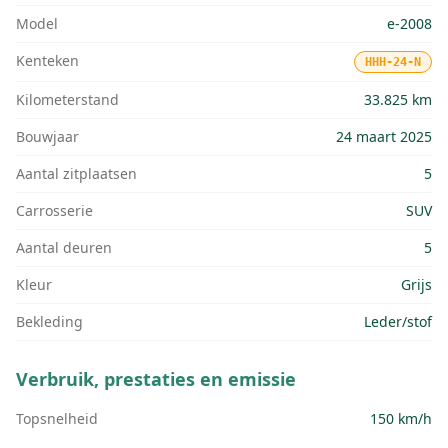
Model
e-2008
Kenteken
HHH-24-N
Kilometerstand
33.825 km
Bouwjaar
24 maart 2025
Aantal zitplaatsen
5
Carrosserie
SUV
Aantal deuren
5
Kleur
Grijs
Bekleding
Leder/stof
Verbruik, prestaties en emissie
Topsnelheid
150 km/h