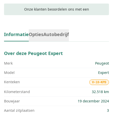
Onze klanten beoordelen ons met een
Informatie
Opties
Autobedrijf
Over deze
Peugeot Expert
Merk
Peugeot
Model
Expert
Kenteken
V-18-KPB
Kilometerstand
32.518 km
Bouwjaar
19 december 2024
Aantal zitplaatsen
3