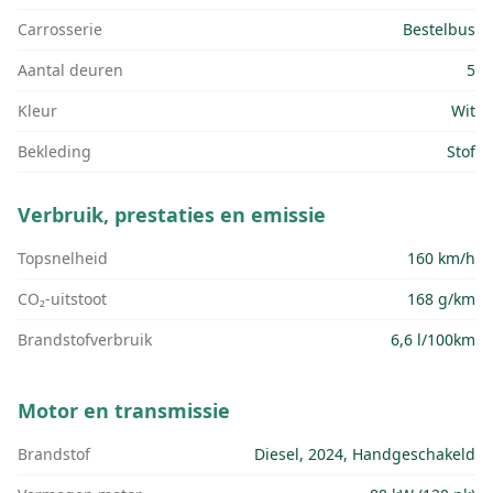
Carrosserie
Bestelbus
Aantal deuren
5
Kleur
Wit
Bekleding
Stof
Verbruik, prestaties en emissie
Topsnelheid
160 km/h
CO₂-uitstoot
168 g/km
Brandstofverbruik
6,6 l/100km
Motor en transmissie
Brandstof
Diesel, 2024, Handgeschakeld