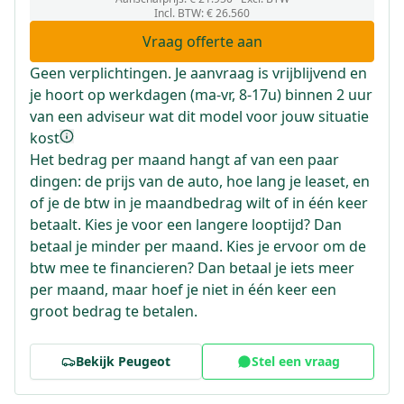
Incl. BTW
:
€ 26.560
Vraag offerte aan
Geen verplichtingen. Je aanvraag is vrijblijvend en
je hoort op werkdagen (ma-vr, 8-17u) binnen 2 uur
van een adviseur wat dit model voor jouw situatie
kost
Het bedrag per maand hangt af van een paar
dingen: de prijs van de auto, hoe lang je leaset, en
of je de btw in je maandbedrag wilt of in één keer
betaalt. Kies je voor een langere looptijd? Dan
betaal je minder per maand. Kies je ervoor om de
btw mee te financieren? Dan betaal je iets meer
per maand, maar hoef je niet in één keer een
groot bedrag te betalen.
Bekijk
Peugeot
Stel een vraag