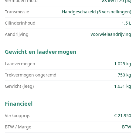
Vermogen motor
88 kW (120 pk)
Transmissie
Handgeschakeld (6 versnellingen)
Cilinderinhoud
1.5 L
Aandrijving
Voorwielaandrijving
Gewicht en laadvermogen
Laadvermogen
1.025 kg
Trekvermogen ongeremd
750 kg
Gewicht (leeg)
1.631 kg
Financieel
Verkoopprijs
€ 21.950
BTW / Marge
BTW