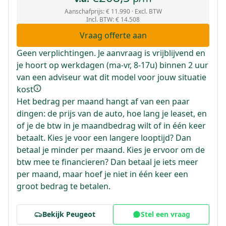
Aanschafprijs:
€ 11.990
· Excl. BTW
Incl. BTW
:
€ 14.508
Vraag offerte aan
Geen verplichtingen. Je aanvraag is vrijblijvend en
je hoort op werkdagen (ma-vr, 8-17u) binnen 2 uur
van een adviseur wat dit model voor jouw situatie
kost
Het bedrag per maand hangt af van een paar
dingen: de prijs van de auto, hoe lang je leaset, en
of je de btw in je maandbedrag wilt of in één keer
betaalt. Kies je voor een langere looptijd? Dan
betaal je minder per maand. Kies je ervoor om de
btw mee te financieren? Dan betaal je iets meer
per maand, maar hoef je niet in één keer een
groot bedrag te betalen.
Bekijk
Peugeot
Stel een vraag