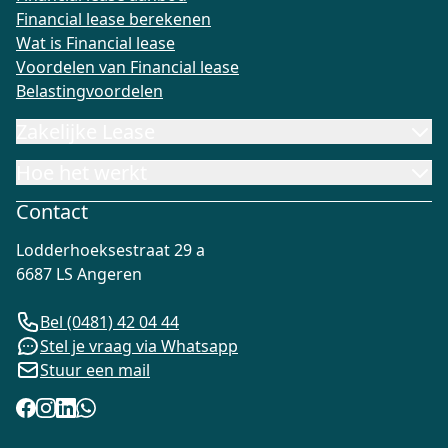
Financial lease berekenen
Wat is Financial lease
Voordelen van Financial lease
Belastingvoordelen
Zakelijke Lease
Hoe het werkt
Contact
Lodderhoeksestraat 29 a
6687 LS Angeren
Bel (0481) 42 04 44
Stel je vraag via Whatsapp
Stuur een mail