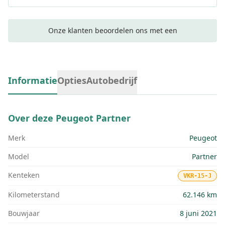
Onze klanten beoordelen ons met een
Informatie
Opties
Autobedrijf
Over deze
Peugeot Partner
Merk
Peugeot
Model
Partner
Kenteken
VKR-15-J
Kilometerstand
62.146 km
Bouwjaar
8 juni 2021