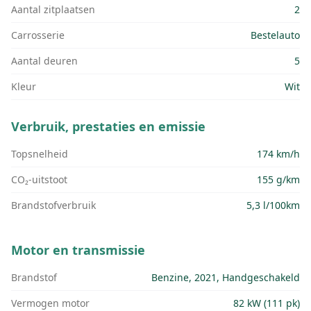
Aantal zitplaatsen
2
Carrosserie
Bestelauto
Aantal deuren
5
Kleur
Wit
Verbruik, prestaties en emissie
Topsnelheid
174 km/h
CO₂-uitstoot
155 g/km
Brandstofverbruik
5,3 l/100km
Motor en transmissie
Brandstof
Benzine, 2021, Handgeschakeld
Vermogen motor
82 kW (111 pk)