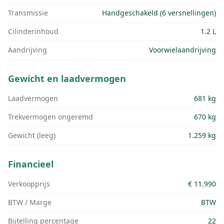
Transmissie
Handgeschakeld (6 versnellingen)
Cilinderinhoud
1.2 L
Aandrijving
Voorwielaandrijving
Gewicht en laadvermogen
Laadvermogen
681 kg
Trekvermogen ongeremd
670 kg
Gewicht (leeg)
1.259 kg
Financieel
Verkoopprijs
€ 11.990
BTW / Marge
BTW
Bijtelling percentage
22