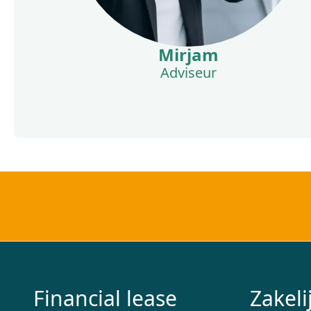
Mirjam
Adviseur
Financial lease
Zakeli