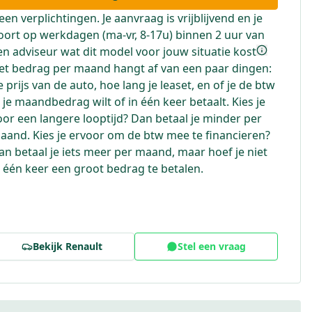
een verplichtingen. Je aanvraag is vrijblijvend en je
oort op werkdagen (ma-vr, 8-17u) binnen 2 uur van
en adviseur wat dit model voor jouw situatie kost
et bedrag per maand hangt af van een paar dingen:
e prijs van de auto, hoe lang je leaset, en of je de btw
n je maandbedrag wilt of in één keer betaalt. Kies je
oor een langere looptijd? Dan betaal je minder per
aand. Kies je ervoor om de btw mee te financieren?
an betaal je iets meer per maand, maar hoef je niet
n één keer een groot bedrag te betalen.
Bekijk
Renault
Stel een vraag