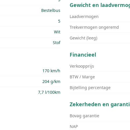
Gewicht en laadvermo
Bestelbus
Laadvermogen
5
Trekvermogen ongeremd
Wit
Gewicht (leeg)
Stof
Financieel
Verkoopprijs
170 km/h
BTW / Marge
204 g/km
Bijtelling percentage
7,7 l/100km
Zekerheden en garanti
Bovag garantie
NAP