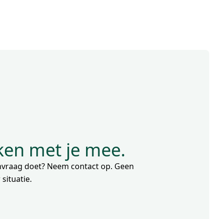
nken met je mee.
aanvraag doet? Neem contact op. Geen
situatie.