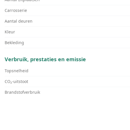
Carrosserie
Aantal deuren
Kleur
Bekleding
Verbruik, prestaties en emissie
Topsnelheid
CO₂-uitstoot
Brandstofverbruik