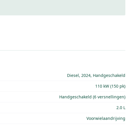
Diesel, 2024, Handgeschakeld
110 kW (150 pk)
Handgeschakeld (6 versnellingen)
2.0 L
Voorwielaandrijving