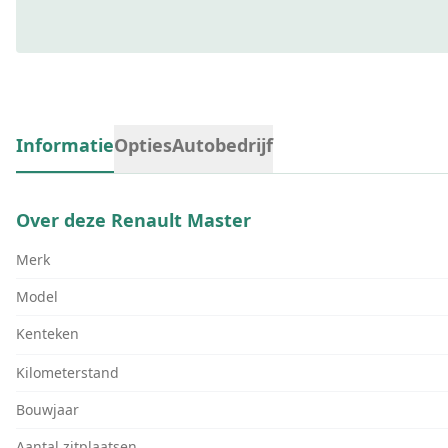
Informatie
Opties
Autobedrijf
Over deze
Renault Master
Merk
Model
Kenteken
Kilometerstand
Bouwjaar
Aantal zitplaatsen