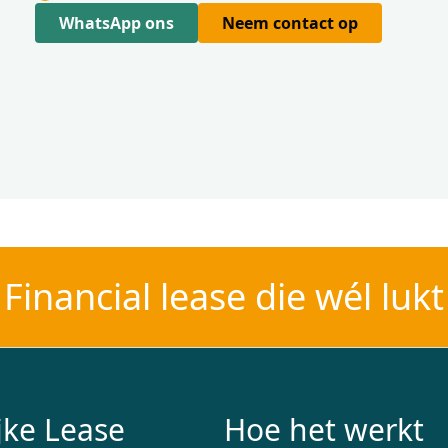
WhatsApp ons
Neem contact op
Financial lease die wél lukt
jke Lease
Hoe het werkt