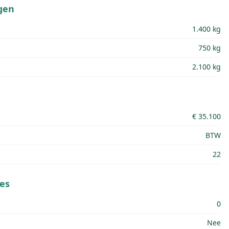
gen
1.400 kg
750 kg
2.100 kg
€ 35.100
BTW
22
es
0
Nee