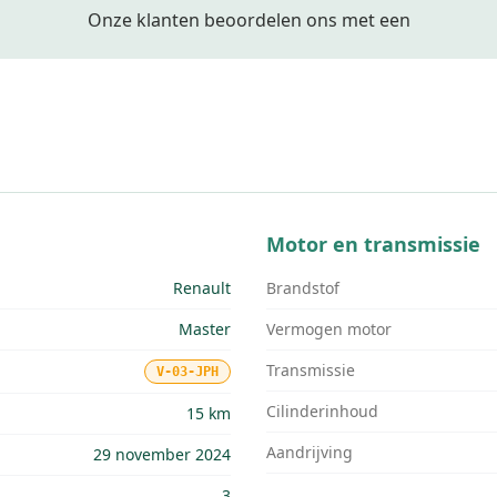
Onze klanten beoordelen ons met een
Motor en transmissie
Renault
Brandstof
Master
Vermogen motor
Transmissie
V-03-JPH
Cilinderinhoud
15 km
Aandrijving
29 november 2024
3