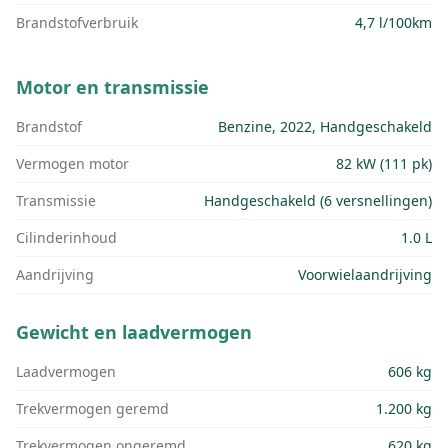
Brandstofverbruik
4,7 l/100km
Motor en transmissie
Brandstof
Benzine, 2022, Handgeschakeld
Vermogen motor
82 kW (111 pk)
Transmissie
Handgeschakeld (6 versnellingen)
Cilinderinhoud
1.0 L
Aandrijving
Voorwielaandrijving
Gewicht en laadvermogen
Laadvermogen
606 kg
Trekvermogen geremd
1.200 kg
Trekvermogen ongeremd
620 kg