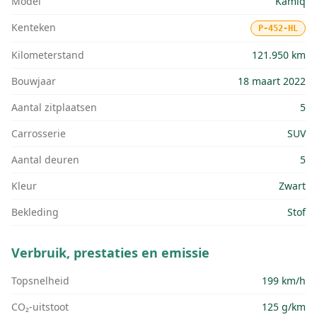
Model
Kamiq
Kenteken
P-452-HL
Kilometerstand
121.950 km
Bouwjaar
18 maart 2022
Aantal zitplaatsen
5
Carrosserie
SUV
Aantal deuren
5
Kleur
Zwart
Bekleding
Stof
Verbruik, prestaties en emissie
Topsnelheid
199 km/h
CO₂-uitstoot
125 g/km