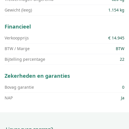
Gewicht (leeg)
1.154 kg
Financieel
Verkoopprijs
€ 14.945
BTW / Marge
BTW
Bijtelling percentage
22
Zekerheden en garanties
Bovag garantie
0
NAP
Ja