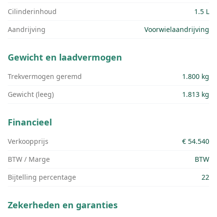
Cilinderinhoud
1.5 L
Aandrijving
Voorwielaandrijving
Gewicht en laadvermogen
Trekvermogen geremd
1.800 kg
Gewicht (leeg)
1.813 kg
Financieel
Verkoopprijs
€ 54.540
BTW / Marge
BTW
Bijtelling percentage
22
Zekerheden en garanties