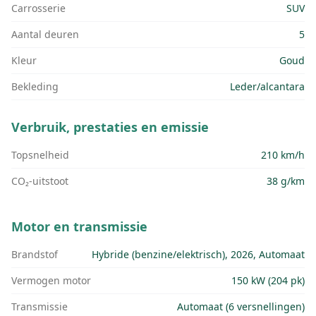
Carrosserie
SUV
Aantal deuren
5
Kleur
Goud
Bekleding
Leder/alcantara
Verbruik, prestaties en emissie
Topsnelheid
210 km/h
CO₂-uitstoot
38 g/km
Motor en transmissie
Brandstof
Hybride (benzine/elektrisch), 2026, Automaat
Vermogen motor
150 kW (204 pk)
Transmissie
Automaat (6 versnellingen)