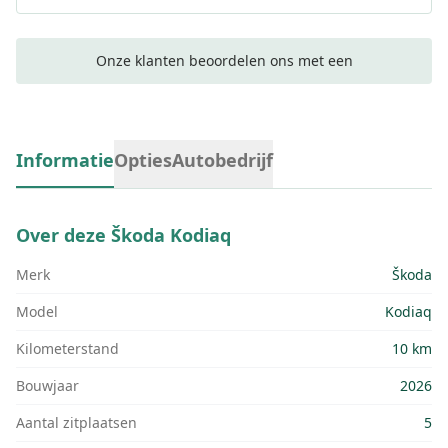
Onze klanten beoordelen ons met een
Informatie
Opties
Autobedrijf
Over deze
Škoda Kodiaq
Merk
Škoda
Model
Kodiaq
Kilometerstand
10 km
Bouwjaar
2026
Aantal zitplaatsen
5