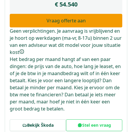
€ 54.540
Vraag offerte aan
Geen verplichtingen. Je aanvraag is vrijblijvend en
je hoort op werkdagen (ma-vr, 8-17u) binnen 2 uur
van een adviseur wat dit model voor jouw situatie
kost
Het bedrag per maand hangt af van een paar
dingen: de prijs van de auto, hoe lang je leaset, en
of je de btw in je maandbedrag wilt of in één keer
betaalt. Kies je voor een langere looptijd? Dan
betaal je minder per maand. Kies je ervoor om de
btw mee te financieren? Dan betaal je iets meer
per maand, maar hoef je niet in één keer een
groot bedrag te betalen.
Bekijk
Škoda
Stel een vraag