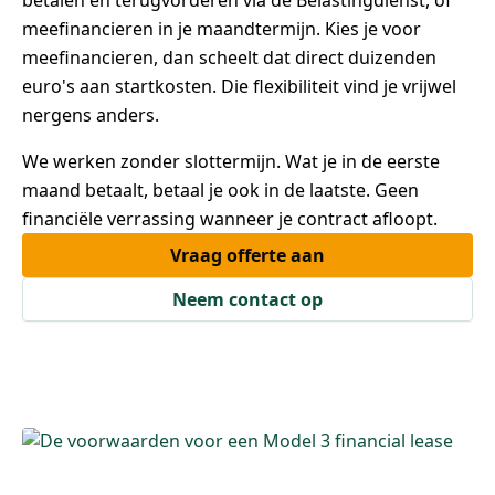
betalen en terugvorderen via de Belastingdienst, of
meefinancieren in je maandtermijn. Kies je voor
meefinancieren, dan scheelt dat direct duizenden
euro's aan startkosten. Die flexibiliteit vind je vrijwel
nergens anders.
We werken zonder slottermijn. Wat je in de eerste
maand betaalt, betaal je ook in de laatste. Geen
financiële verrassing wanneer je contract afloopt.
Vraag offerte aan
Neem contact op