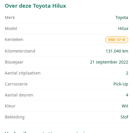
Over deze
Toyota Hilux
Merk
Toyota
Model
Hilux
Kenteken
VSB-37-D
Kilometerstand
131.040 km
Bouwjaar
21 september 2022
Aantal zitplaatsen
2
Carrosserie
Pick-Up
Aantal deuren
4
Kleur
Wit
Bekleding
Stof