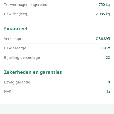
Trekvermogen ongeremd
750 kg
Gewicht (leeg)
2.085 kg
Financieel
Verkoopprijs
€ 36.895
BTW / Marge
BTW
Bijtelling percentage
22
Zekerheden en garanties
Bovag garantie
0
NAP
Ja