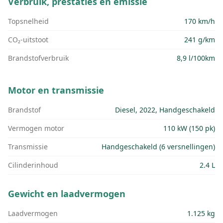
Verbruik, prestaties en emissie
Topsnelheid
170 km/h
CO₂-uitstoot
241 g/km
Brandstofverbruik
8,9 l/100km
Motor en transmissie
Brandstof
Diesel, 2022, Handgeschakeld
Vermogen motor
110 kW (150 pk)
Transmissie
Handgeschakeld (6 versnellingen)
Cilinderinhoud
2.4 L
Gewicht en laadvermogen
Laadvermogen
1.125 kg