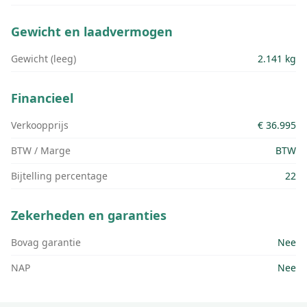
Gewicht en laadvermogen
Gewicht (leeg)
2.141 kg
Financieel
Verkoopprijs
€ 36.995
BTW / Marge
BTW
Bijtelling percentage
22
Zekerheden en garanties
Bovag garantie
Nee
NAP
Nee