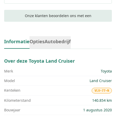
Onze klanten beoordelen ons met een
Informatie
Opties
Autobedrijf
Over deze
Toyota Land Cruiser
Merk
Toyota
Model
Land Cruiser
Kenteken
VLV-77-N
Kilometerstand
140.854 km
Bouwjaar
1 augustus 2020