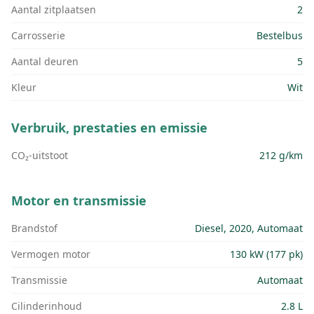
Aantal zitplaatsen
2
Carrosserie
Bestelbus
Aantal deuren
5
Kleur
Wit
Verbruik, prestaties en emissie
CO₂-uitstoot
212 g/km
Motor en transmissie
Brandstof
Diesel, 2020, Automaat
Vermogen motor
130 kW (177 pk)
Transmissie
Automaat
Cilinderinhoud
2.8 L