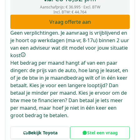
Aanschafprijs:
€ 36.995
· Excl. BTW
Incl. BTW
:
€ 44.764
Vraag offerte aan
Geen verplichtingen. Je aanvraag is vrijblijvend en
je hoort op werkdagen (ma-vr, 8-17u) binnen 2 uur
van een adviseur wat dit model voor jouw situatie
kost
Het bedrag per maand hangt af van een paar
dingen: de prijs van de auto, hoe lang je leaset, en
of je de btw in je maandbedrag wilt of in één keer
betaalt. Kies je voor een langere looptijd? Dan
betaal je minder per maand. Kies je ervoor om de
btw mee te financieren? Dan betaal je iets meer
per maand, maar hoef je niet in één keer een
groot bedrag te betalen.
Bekijk
Toyota
Stel een vraag