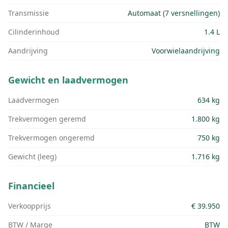
Transmissie
Automaat (7 versnellingen)
Cilinderinhoud
1.4 L
Aandrijving
Voorwielaandrijving
Gewicht en laadvermogen
Laadvermogen
634 kg
Trekvermogen geremd
1.800 kg
Trekvermogen ongeremd
750 kg
Gewicht (leeg)
1.716 kg
Financieel
Verkoopprijs
€ 39.950
BTW / Marge
BTW