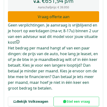
€
651,94
p/m
v.a.
Aanschafprijs:
€ 39.950
Vraag offerte aan
Geen verplichtingen. Je aanvraag is vrijblijvend en
je hoort op werkdagen (ma-vr, 8-17u) binnen 2 uur
van een adviseur wat dit model voor jouw situatie
kost
Het bedrag per maand hangt af van een paar
dingen: de prijs van de auto, hoe lang je leaset, en
of je de btw in je maandbedrag wilt of in één keer
betaalt. Kies je voor een langere looptijd? Dan
betaal je minder per maand. Kies je ervoor om de
btw mee te financieren? Dan betaal je iets meer
per maand, maar hoef je niet in één keer een
groot bedrag te betalen.
Bekijk
Volkswagen
Stel een vraag