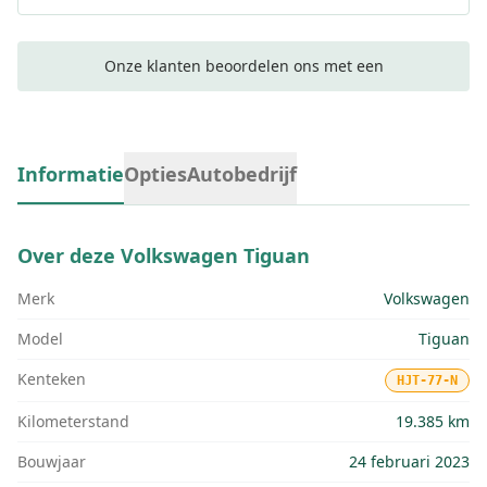
Onze klanten beoordelen ons met een
Informatie
Opties
Autobedrijf
Over deze
Volkswagen Tiguan
Merk
Volkswagen
Model
Tiguan
Kenteken
HJT-77-N
Kilometerstand
19.385 km
Bouwjaar
24 februari 2023