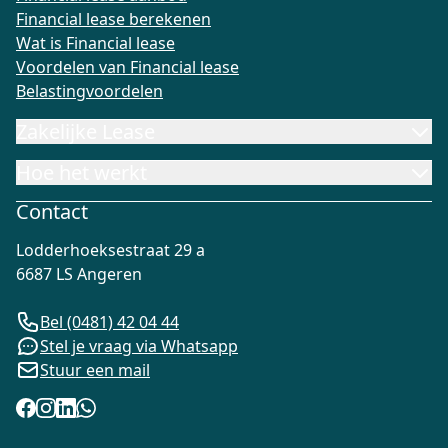
Financial lease berekenen
Wat is Financial lease
Voordelen van Financial lease
Belastingvoordelen
Zakelijke Lease
Hoe het werkt
Contact
Lodderhoeksestraat 29 a
6687 LS Angeren
Bel (0481) 42 04 44
Stel je vraag via Whatsapp
Stuur een mail