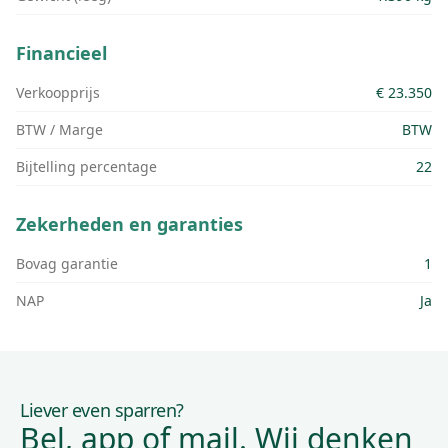
Financieel
Verkoopprijs
€ 23.350
BTW / Marge
BTW
Bijtelling percentage
22
Zekerheden en garanties
Bovag garantie
1
NAP
Ja
Liever even sparren?
Bel, app of mail. Wij denken