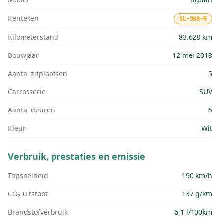
Kenteken
SL-988-R
Kilometerstand
83.628 km
Bouwjaar
12 mei 2018
Aantal zitplaatsen
5
Carrosserie
SUV
Aantal deuren
5
Kleur
Wit
Verbruik, prestaties en emissie
Topsnelheid
190 km/h
CO₂-uitstoot
137 g/km
Brandstofverbruik
6,1 l/100km