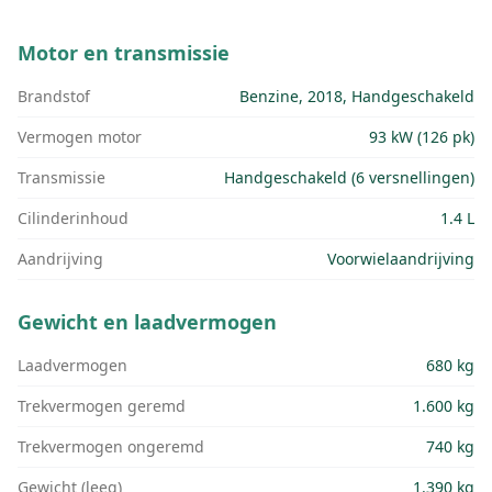
Motor en transmissie
Brandstof
Benzine, 2018, Handgeschakeld
Vermogen motor
93 kW (126 pk)
Transmissie
Handgeschakeld (6 versnellingen)
Cilinderinhoud
1.4 L
Aandrijving
Voorwielaandrijving
Gewicht en laadvermogen
Laadvermogen
680 kg
Trekvermogen geremd
1.600 kg
Trekvermogen ongeremd
740 kg
Gewicht (leeg)
1.390 kg