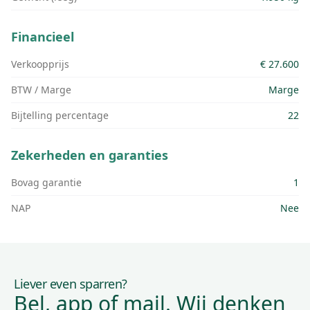
Financieel
Verkoopprijs
€ 27.600
BTW / Marge
Marge
Bijtelling percentage
22
Zekerheden en garanties
Bovag garantie
1
NAP
Nee
Liever even sparren?
Bel, app of mail. Wij denken