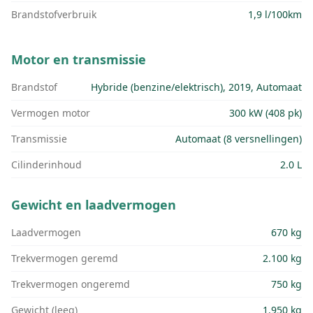
Brandstofverbruik
1,9 l/100km
Motor en transmissie
Brandstof
Hybride (benzine/elektrisch), 2019, Automaat
Vermogen motor
300 kW (408 pk)
Transmissie
Automaat (8 versnellingen)
Cilinderinhoud
2.0 L
Gewicht en laadvermogen
Laadvermogen
670 kg
Trekvermogen geremd
2.100 kg
Trekvermogen ongeremd
750 kg
Gewicht (leeg)
1.950 kg