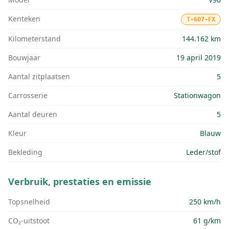
Kenteken
T-607-FX
Kilometerstand
144.162 km
Bouwjaar
19 april 2019
Aantal zitplaatsen
5
Carrosserie
Stationwagon
Aantal deuren
5
Kleur
Blauw
Bekleding
Leder/stof
Verbruik, prestaties en emissie
Topsnelheid
250 km/h
CO₂-uitstoot
61 g/km