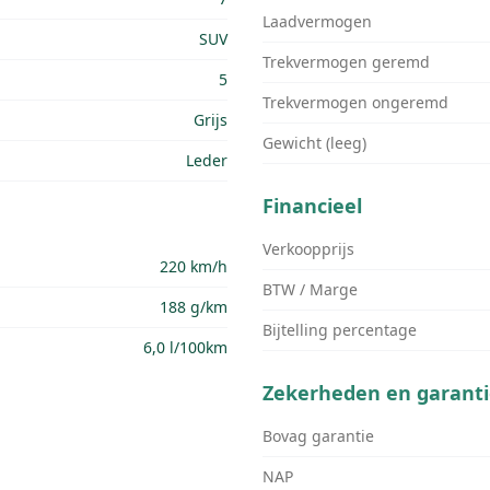
Laadvermogen
SUV
Trekvermogen geremd
5
Trekvermogen ongeremd
Grijs
Gewicht (leeg)
Leder
Financieel
Verkoopprijs
220 km/h
BTW / Marge
188 g/km
Bijtelling percentage
6,0 l/100km
Zekerheden en garanti
Bovag garantie
NAP