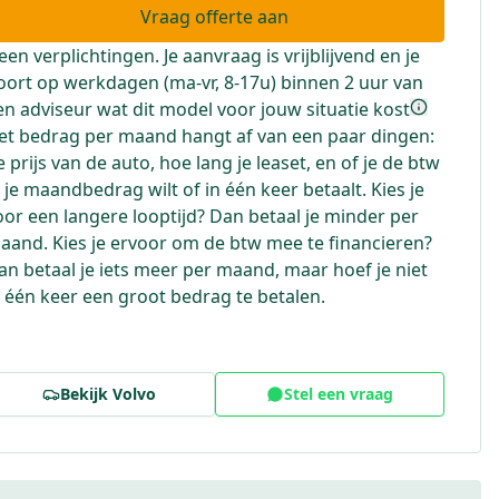
Vraag offerte aan
een verplichtingen. Je aanvraag is vrijblijvend en je
oort op werkdagen (ma-vr, 8-17u) binnen 2 uur van
en adviseur wat dit model voor jouw situatie kost
et bedrag per maand hangt af van een paar dingen:
e prijs van de auto, hoe lang je leaset, en of je de btw
n je maandbedrag wilt of in één keer betaalt. Kies je
oor een langere looptijd? Dan betaal je minder per
aand. Kies je ervoor om de btw mee te financieren?
an betaal je iets meer per maand, maar hoef je niet
n één keer een groot bedrag te betalen.
Bekijk
Volvo
Stel een vraag