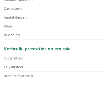
Carrosserie
Aantal deuren
Kleur
Bekleding
Verbruik, prestaties en emissie
Topsnelheid
CO₂-uitstoot
Brandstofverbruik