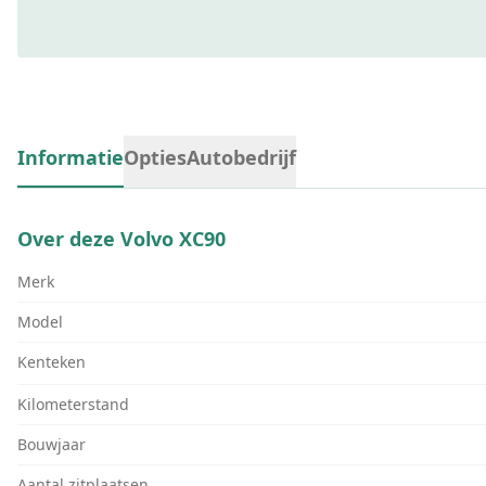
Informatie
Opties
Autobedrijf
Over deze
Volvo XC90
Merk
Model
Kenteken
Kilometerstand
Bouwjaar
Aantal zitplaatsen