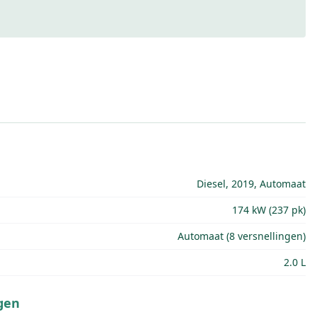
Diesel, 2019, Automaat
174 kW (237 pk)
Automaat (8 versnellingen)
2.0 L
gen