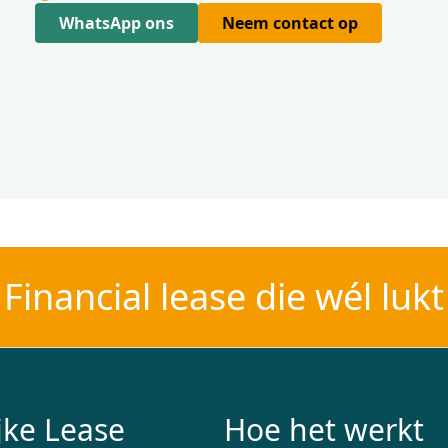
WhatsApp ons
Neem contact op
Financial lease die wél lukt
jke Lease
Hoe het werkt