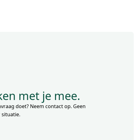
nken met je mee.
aanvraag doet? Neem contact op. Geen
situatie.