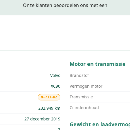
Onze klanten beoordelen ons met een
Motor en transmissie
Volvo
Brandstof
XC90
Vermogen motor
Transmissie
N-733-KZ
Cilinderinhoud
232.949 km
27 december 2019
Gewicht en laadvermo
7