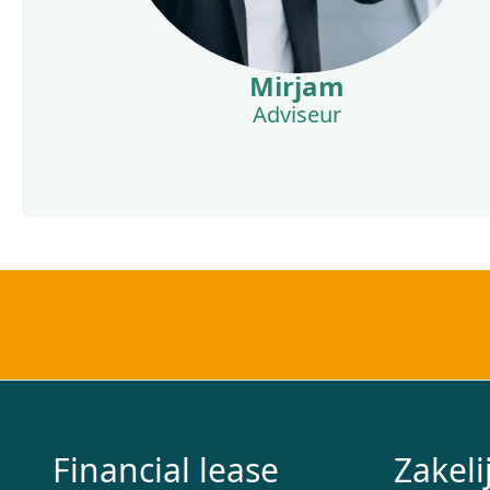
Mirjam
Adviseur
Financial lease
Zakeli