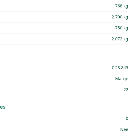
768 kg
2.700 kg
750 kg
2.072 kg
€ 23.845
Marge
22
es
0
Nee