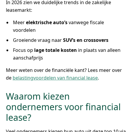
In 2026 zien we duidelijke trends in de zakelijke
leasemarkt:
Meer
elektrische auto’s
vanwege fiscale
voordelen
Groeiende vraag naar
SUV’s en crossovers
Focus op
lage totale kosten
in plaats van alleen
aanschafprijs
Meer weten over de financiële kant? Lees meer over
de
belastingvoordelen van financial lease
.
Waarom kiezen
ondernemers voor financial
lease?
Veel ondernemers kiezen hun auto uit deze top 10 via